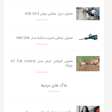
معرفی دریل چکشی بوش GSB 24-2
معرفی چکش تخریب ماکیتا مدل HM1306
معرفی کارواش کرشر مدل K7 Full Control
Plus
بلاگ های مرتبط