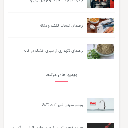
چگونه بوی بد ظروف را از بین ببریم؟
راهنمای انتخاب کفگیر و ملاقه
راهنمای نگهداری از سبزی خشک در خانه
ویدیو های مرتبط
ویدئو معرفی شیر آلات KWC
ویدئو نحوه تولید قیچی های باغبانی برگر به