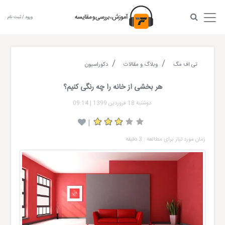
ورود / ثبت نام
تی اف مگ
وبلاگ و مقالات
دکوراسیون
هر بخشی از خانه را چه رنگی کنیم؟
دوشنبه 18 فروردین 1399
|
09:14
|
زمان مورد نیاز برای مطالعه : 3 دقیقه