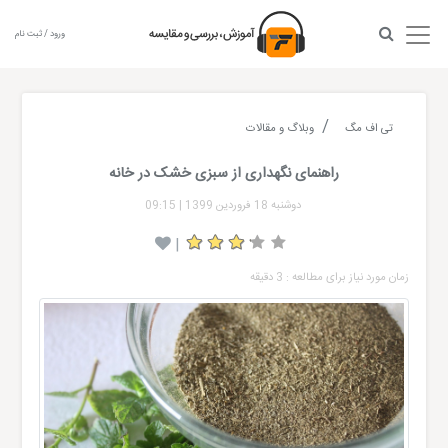
ورود / ثبت نام
تی اف مگ
وبلاگ و مقالات
راهنمای نگهداری از سبزی خشک در خانه
دوشنبه 18 فروردین 1399
|
09:15
|
زمان مورد نیاز برای مطالعه : 3 دقیقه