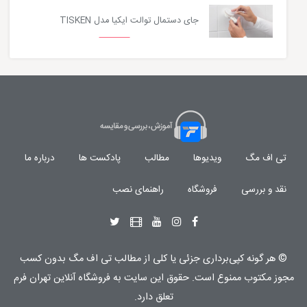
جای دستمال توالت ایکیا مدل TISKEN
تی اف مگ
ویدیوها
مطالب
پادکست ها
درباره ما
نقد و بررسی
فروشگاه
راهنمای نصب
© هر گونه
کپی‌برداری جزئی یا کلی از مطالب تی اف مگ
بدون کسب
مجوز مکتوب
ممنوع
است. حقوق این سایت به
فروشگاه آنلاین تهران فرم
تعلق دارد.