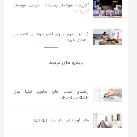
آشپزخانه هوشمند چیست؟ | طراحی هوشمند
آشپزخانه
10 ابزار ضروری برای آشپز حرفه ای: انتخاب و
راهنمای خرید
ویدیو های مرتبط
راهنمای نصب جای صابون ایکیا مدل
KROKFJORDEN
قلاب آویز تاشو ایکیا مدل KLYKET