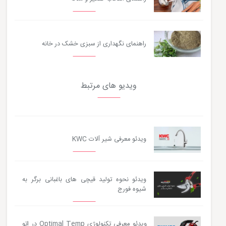
راهنمای نگهداری از سبزی خشک در خانه
ویدیو های مرتبط
ویدئو معرفی شیر آلات KWC
ویدئو نحوه تولید قیچی های باغبانی برگر به
شیوه فورج
ویدئو معرفی تکنولوژی Optimal Temp در اتو