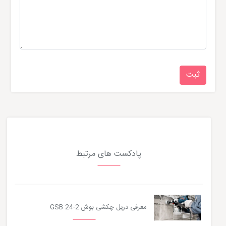
پادکست های مرتبط
معرفی دریل چکشی بوش GSB 24-2