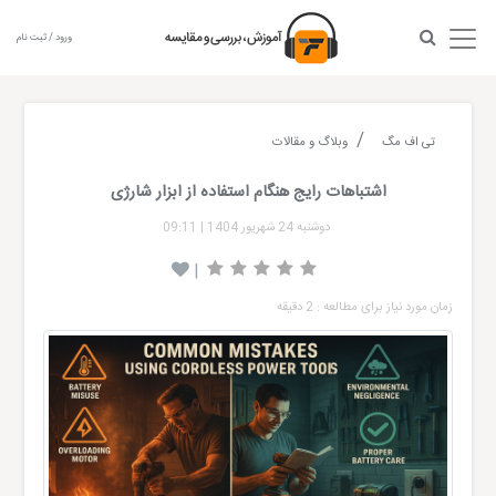
ورود / ثبت نام
تی اف مگ
وبلاگ و مقالات
اشتباهات رایج هنگام استفاده از ابزار شارژی
دوشنبه 24 شهریور 1404
|
09:11
|
زمان مورد نیاز برای مطالعه : 2 دقیقه