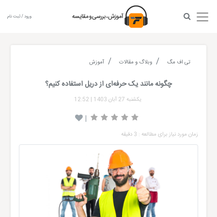
ورود / ثبت نام
تی اف مگ
وبلاگ و مقالات
آموزش
چگونه مانند یک حرفه‌ای از دریل استفاده کنیم؟
یکشنبه 27 آبان 1403
|
12:52
|
زمان مورد نیاز برای مطالعه : 3 دقیقه