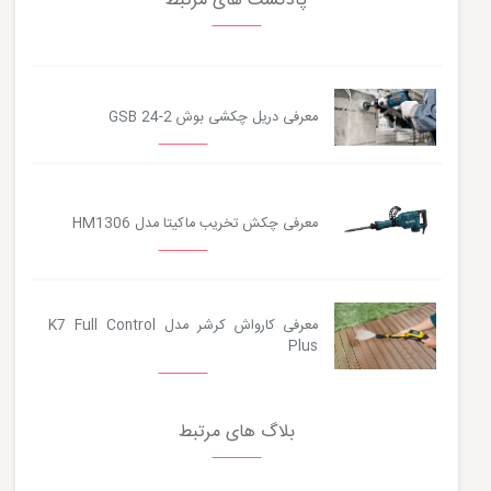
پادکست های مرتبط
معرفی دریل چکشی بوش GSB 24-2
معرفی چکش تخریب ماکیتا مدل HM1306
معرفی کارواش کرشر مدل K7 Full Control
Plus
بلاگ های مرتبط