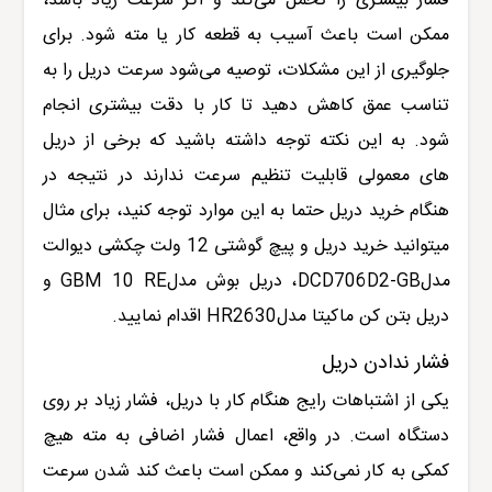
فشار بیشتری را تحمل می‌کند و اگر سرعت زیاد باشد،
ممکن است باعث آسیب به قطعه کار یا مته شود. برای
جلوگیری از این مشکلات، توصیه می‌شود سرعت دریل را به
تناسب عمق کاهش دهید تا کار با دقت بیشتری انجام
شود
.
به این نکته توجه داشته باشید که برخی از دریل
های معمولی قابلیت تنظیم سرعت ندارند در نتیجه در
هنگام خرید دریل حتما به این موارد توجه کنید، برای مثال
میتوانید
خرید
دریل و پیچ گوشتی 12 ولت چکشی دیوالت
مدل
DCD706D2-GB
،
دریل بوش مدل
GBM 10 RE
و
دریل بتن کن ماکیتا مدل
HR2630
اقدام نمایید.
فشار ندادن دریل
یکی از اشتباهات رایج هنگام کار با دریل، فشار زیاد بر روی
دستگاه است. در واقع، اعمال فشار اضافی به مته هیچ
کمکی به کار نمی‌کند و ممکن است باعث کند شدن سرعت