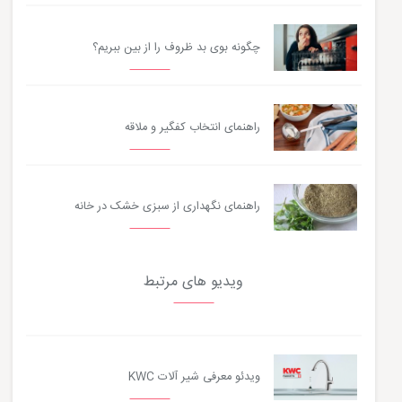
چگونه بوی بد ظروف را از بین ببریم؟
راهنمای انتخاب کفگیر و ملاقه
راهنمای نگهداری از سبزی خشک در خانه
ویدیو های مرتبط
ویدئو معرفی شیر آلات KWC