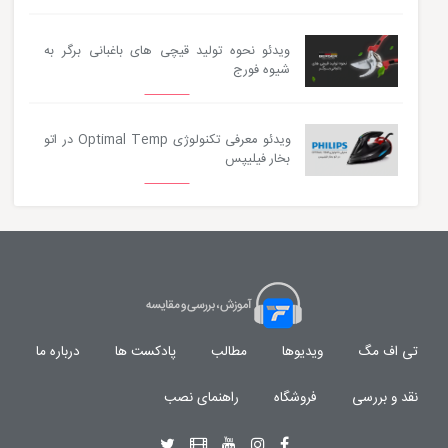
ویدئو نحوه تولید قیچی های باغبانی برگر به
شیوه فورج
ویدئو معرفی تکنولوژی Optimal Temp در اتو
بخار فیلیپس
تی اف مگ
ویدیوها
مطالب
پادکست ها
درباره ما
نقد و بررسی
فروشگاه
راهنمای نصب