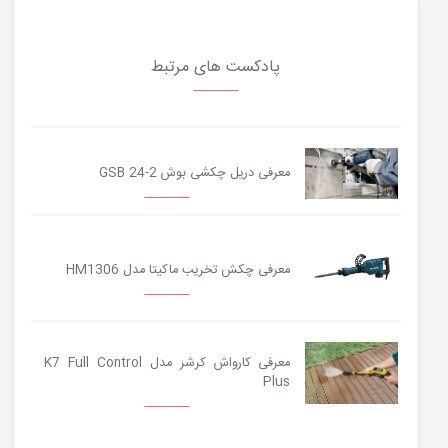
پادکست های مرتبط
معرفی دریل چکشی بوش GSB 24-2
معرفی چکش تخریب ماکیتا مدل HM1306
معرفی کارواش کرشر مدل K7 Full Control
Plus