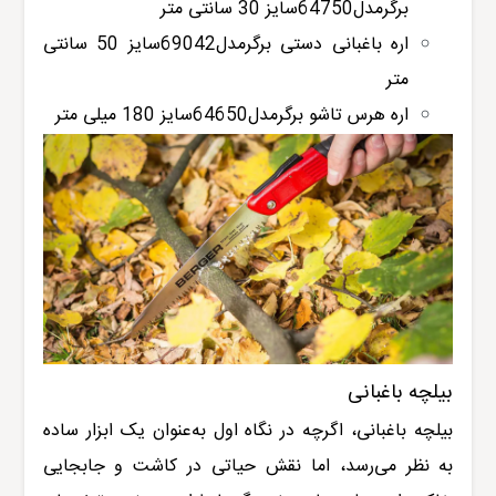
برگرمدل64750سایز 30 سانتی متر
اره باغبانی دستی برگرمدل69042سایز 50 سانتی
متر
اره هرس تاشو برگرمدل64650سایز 180 میلی متر
بیلچه باغبانی
بیلچه باغبانی، اگرچه در نگاه اول به‌عنوان یک ابزار ساده
به نظر می‌رسد، اما نقش حیاتی در کاشت و جابجایی