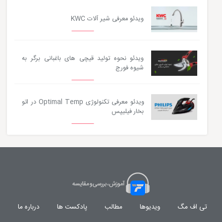
ویدئو معرفی شیر آلات KWC
ویدئو نحوه تولید قیچی های باغبانی برگر به
شیوه فورج
ویدئو معرفی تکنولوژی Optimal Temp در اتو
بخار فیلیپس
تی اف مگ
ویدیوها
مطالب
پادکست ها
درباره ما