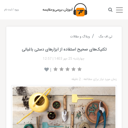
ورود / ثبت نام
تی اف مگ
وبلاگ و مقالات
تکنیک‌های صحیح استفاده از ابزارهای دستی باغبانی
چهارشنبه 25 مهر 1403
|
12:57
|
زمان مورد نیاز برای مطالعه : 2 دقیقه