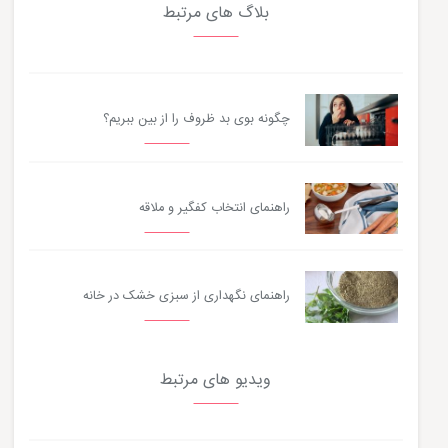
بلاگ های مرتبط
چگونه بوی بد ظروف را از بین ببریم؟
راهنمای انتخاب کفگیر و ملاقه
راهنمای نگهداری از سبزی خشک در خانه
ویدیو های مرتبط