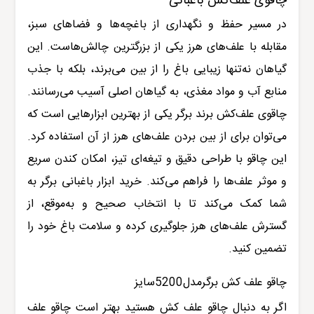
چاقوی علف‌کش باغبانی
در مسیر حفظ و نگهداری از باغچه‌ها و فضاهای سبز،
مقابله با علف‌های هرز یکی از بزرگترین چالش‌هاست. این
گیاهان نه‌تنها زیبایی باغ را از بین می‌برند، بلکه با جذب
منابع آب و مواد مغذی، به گیاهان اصلی آسیب می‌رسانند.
چاقوی علف‌کش برند برگر یکی از بهترین ابزارهایی است که
می‌توان برای از بین بردن علف‌های هرز از آن استفاده کرد.
این چاقو با طراحی دقیق و تیغه‌ای تیز، امکان کندن سریع
و موثر علف‌ها را فراهم می‌کند. خرید ابزار باغبانی برگر به
شما کمک می‌کند تا با انتخاب صحیح و به‌موقع، از
گسترش علف‌های هرز جلوگیری کرده و سلامت باغ خود را
تضمین کنید
.
چاقو علف کش برگرمدل5200سایز
اگر به دنبال چاقو علف کش هستید بهتر است
چاقو علف