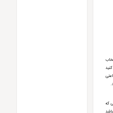
تخاب
کنید
اعتی
د.
ی که
باشد