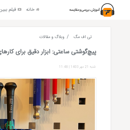
خانه
فیلم ببین
تی اف مگ
وبلاگ و مقالات
پیچ‌گوشتی ساعتی: ابزار دقیق برای کاره
شنبه 21 مهر 1403
|
11:48