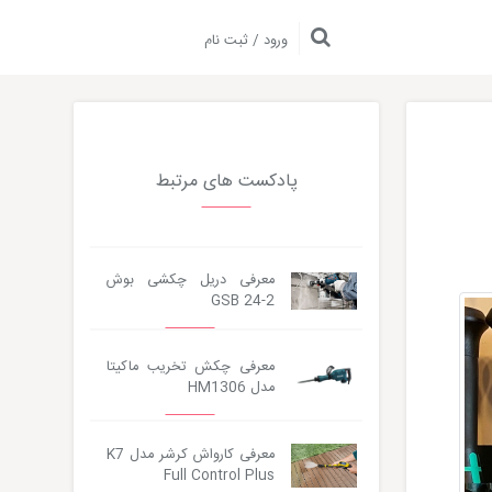
ورود / ثبت نام
پادکست های مرتبط
معرفی دریل چکشی بوش
GSB 24-2
معرفی چکش تخریب ماکیتا
مدل HM1306
معرفی کارواش کرشر مدل K7
Full Control Plus