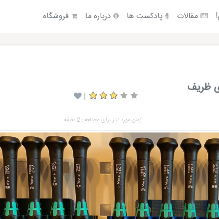
!
مقالات
پادکست ها
درباره ما
فروشگاه
ای ظریف
|
زمان مورد نیاز برای مطالعه : 2 دقیقه