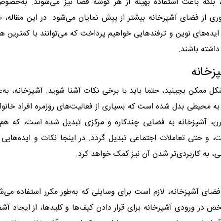
ند، بلکه باعث استفاده بهینه از هر گوشه فضا نیز می‌شوند. به‌خصو
ری از فضای آشپزخانه بیشتر از پیش نمایان می‌شود. در این مقاله،
ایده‌های نوین و ترفندهایی خواهیم پرداخت که می‌توانند با کمترین هز
 داشته باشند
.
زخانه
شکل ممکن بچینید، حتما باید با برخی نکات آشنا شوید. آشپزخانه، به‌ع
به محیطی بدل شده است که بسیاری از فعالیت‌های روزمره افراد خانواد
ن، آشپزخانه به فضایی چندکاره و مرکزی تبدیل شده است، که هم‌ز
ت، و حتی تعاملات اجتماعی تبدیل گردد. در اینجا نکات و ایده‌هایی 
سی، به کاربردی‌تر شدن آن نیز کمک خواهد کرد.
فضای آشپزخانه، لازم است برای وسایلی که به‌طور مکرر استفاده می‌ش
ر ورودی آشپزخانه برای قرار دادن کیف‌ها و کلیدها، از ایجاد آش