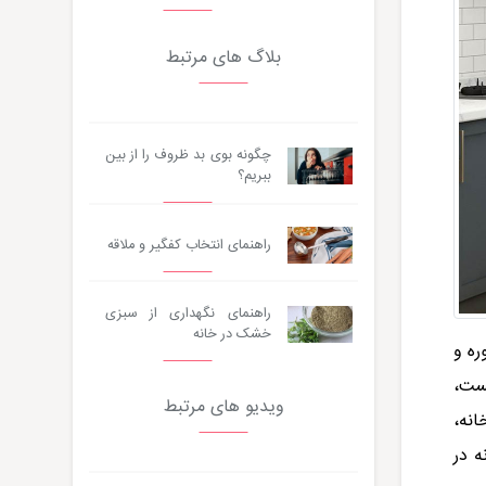
بلاگ های مرتبط
چگونه بوی بد ظروف را از بین
ببریم؟
راهنمای انتخاب کفگیر و ملاقه
راهنمای نگهداری از سبزی
خشک در خانه
ره و
یست،
ویدیو های مرتبط
انه،
ه در