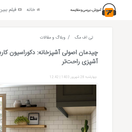
خانه
فیلم ببین
تی اف مگ
وبلاگ و مقالات
چیدمان اصولی آشپزخانه: دکوراسیون کارب
آشپزی راحت‌تر
چهارشنبه 28 شهریور 1403
|
12:42