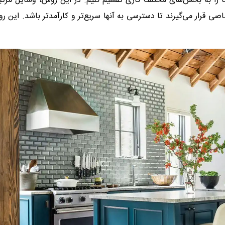
 را به بخش‌های مختلف کاری تقسیم کنیم. در این روش، وسایل مرتب
صی قرار می‌گیرند تا دسترسی به آنها سریع‌تر و کارآمدتر باشد. این رو