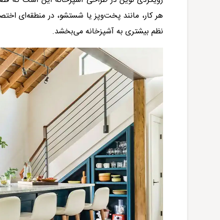
رویکردی نوین در طراحی آشپزخانه این است که فضا
هر کار، مانند پخت‌وپز یا شستشو، در منطقه‌ای اختصا
نظم بیشتری به آشپزخانه می‌بخشد
.