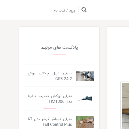
ورود / ثبت نام
پادکست های مرتبط
معرفی دریل چکشی بوش
GSB 24-2
معرفی چکش تخریب ماکیتا
مدل HM1306
معرفی کارواش کرشر مدل K7
Full Control Plus