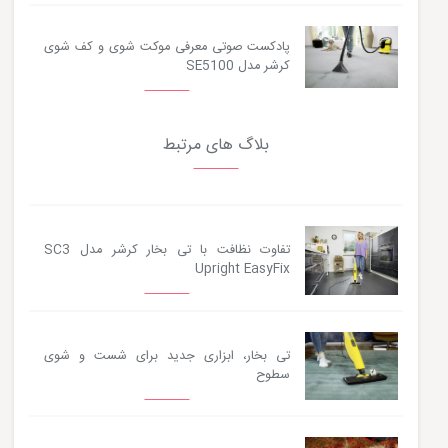
پادکست صوتی معرفی موکت شوی و کف شوی
کرشر مدل SE5100
بلاگ های مرتبط
تفاوت نظافت با تی بخار کرشر مدل SC3
Upright EasyFix
تی بخار، ابزاری جدید برای شست و شوی
سطوح