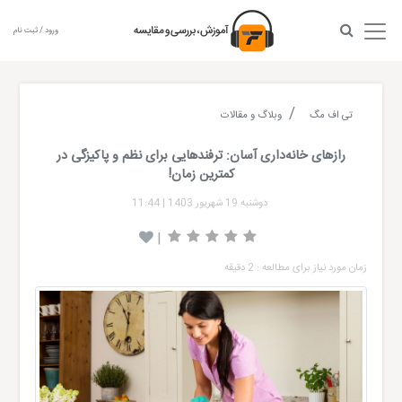
ورود / ثبت نام
تی اف مگ
وبلاگ و مقالات
رازهای خانه‌داری آسان: ترفندهایی برای نظم و پاکیزگی در
کمترین زمان!
دوشنبه 19 شهریور 1403
|
11:44
|
زمان مورد نیاز برای مطالعه : 2 دقیقه