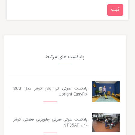
پادکست های مرتبط
پادکست صوتی تی بخار کرشر مدل SC3
Upright EasyFix
پادکست صوتی معرفی جاروبرقی صنعتی کرشر
مدل NT35AP