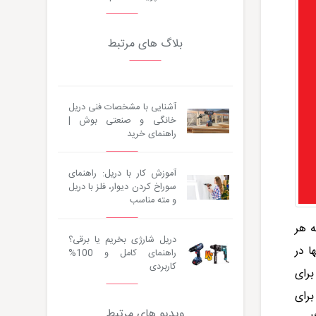
بلاگ های مرتبط
آشنایی با مشخصات فنی دریل
خانگی و صنعتی بوش |
راهنمای خرید
آموزش کار با دریل: راهنمای
سوراخ کردن دیوار، فلز با دریل
و مته مناسب
ه هر
دریل شارژی بخریم یا برقی؟
ا در
راهنمای کامل و 100%
کاربردی
برای
برای
ویدیو های مرتبط