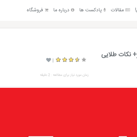
!
مقالات
پادکست ها
درباره ما
فروشگاه
ر+ نکات طلایی
|
زمان مورد نیاز برای مطالعه : 2 دقیقه