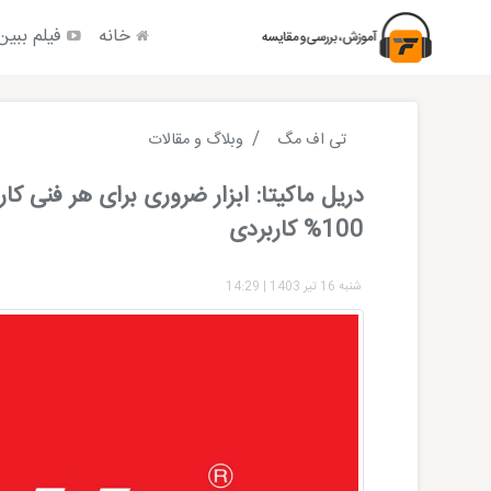
خانه
فیلم ببین
تی اف مگ
وبلاگ و مقالات
دریل ماکیتا: ابزار ضروری برای هر فنی کا
100% کاربردی
شنبه 16 تیر 1403
|
14:29