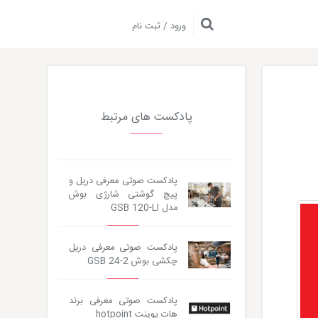
ورود / ثبت نام
پادکست های مرتبط
پادکست صوتی معرفی دریل و
پیچ گوشتی شارژی بوش
مدل GSB 120-LI
پادکست صوتی معرفی دریل
چکشی بوش GSB 24-2
پادکست صوتی معرفی برند
هات پوینت hotpoint