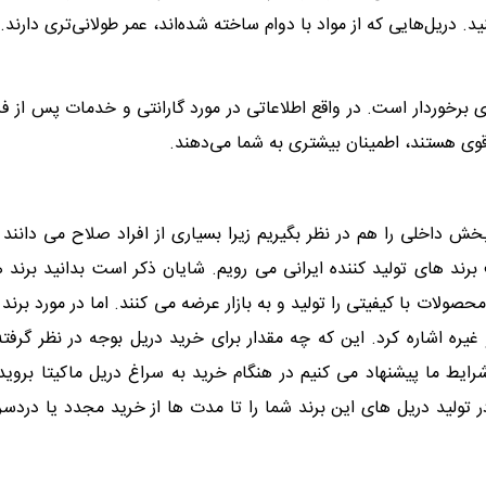
دریل‌هایی که از مواد با دوام ساخته شده‌اند، عمر طولانی‌تری دارند.
 برخوردار است. در واقع اطلاعاتی در مورد گارانتی و خدمات پس از 
وی هستند، اطمینان بیشتری به شما می‌دهند.
بخش داخلی را هم در نظر بگیریم زیرا بسیاری از افراد صلاح می دانند 
ف برند های تولید کننده ایرانی می رویم. شایان ذکر است بدانید برند 
ات با کیفیتی را تولید و به بازار عرضه می کنند. اما در مورد برند
یره اشاره کرد. این که چه مقدار برای خرید دریل بوجه در نظر گرفته
 شرایط ما پیشنهاد می کنیم در هنگام خرید به سراغ دریل ماکیتا بروید 
ر تولید دریل های این برند شما را تا مدت ها از خرید مجدد یا دردس