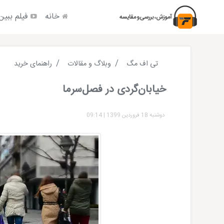
خانه
فیلم ببین
تی اف مگ
وبلاگ و مقالات
راهنمای خرید
خیابان‌گردی در فصل‌سرما
دوشنبه 18 فروردین 1399
|
09:14