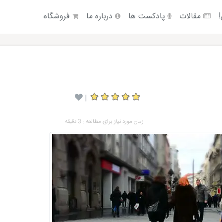
!
مقالات
پادکست ها
درباره ما
فروشگاه
|
زمان مورد نیاز برای مطالعه : 3 دقیقه