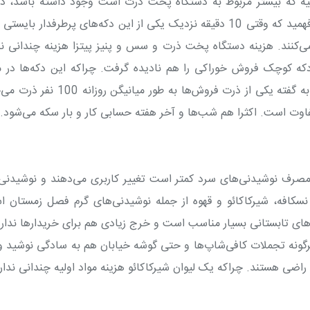
ولیه که بیشتر مربوط به دستگاه پخت ذرت است وجود داشته باشد، د
درآمد خوبی دارد. حتی با یک نگاه کلی هم می‌توان فهمید که وقتی 10 دقیقه نزدیک یکی از این دکه‌های پرطرفدار بای
کنند. هزینه دستگاه پخت ذرت و سس و پنیز پیتزا هزینه چندانی ند
دکه کوچک فروش خوراکی را هم نادیده گرفت. چراکه این دکه‌ها در م
خرید و خیابان‌های پررفت و آمد هزینه بالایی دارد. به گفته یکی از ذرت فروش‌ها به طور میا
فاوت است. اکثرا هم شب‌ها و آخر هفته حسابی کار و بار سکه می‌شود
.
مصرف نوشیدنی‌های سرد کمتر است تغییر کاربری می‌دهند و نوشیدنی
نسکافه، شیرکاکائو و قهوه از جمله نوشیدنی‌های گرم فصل زمستان 
های تابستانی بسیار مناسب است و خرج زیادی هم برای خریدارها ندارد
ونه تجملات کافی‌شاپ‌ها و حتی گوشه خیابان هم به سادگی نوشید و
ی هستند. چراکه یک لیوان شیرکاکائو هزینه مواد اولیه چندانی ندار