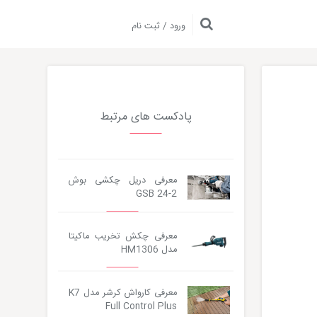
ورود / ثبت نام
پادکست های مرتبط
معرفی دریل چکشی بوش
GSB 24-2
معرفی چکش تخریب ماکیتا
مدل HM1306
معرفی کارواش کرشر مدل K7
Full Control Plus