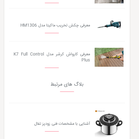
معرفی چکش تخریب ماکیتا مدل HM1306
معرفی کارواش کرشر مدل K7 Full Control
Plus
بلاگ های مرتبط
آشنایی با مشخصات فنی زودپز تفال