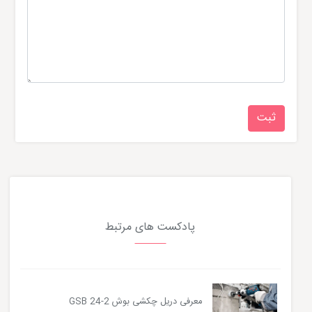
پادکست های مرتبط
معرفی دریل چکشی بوش GSB 24-2