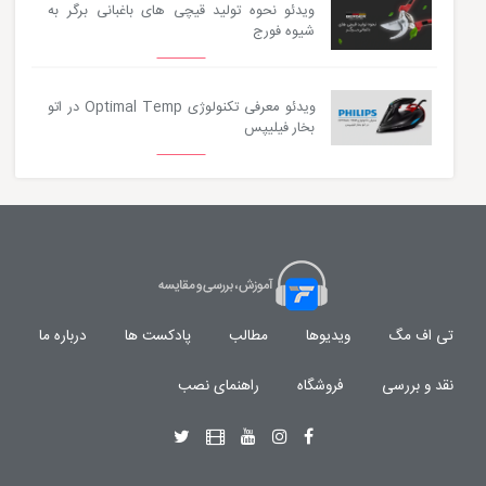
ویدئو نحوه تولید قیچی های باغبانی برگر به
شیوه فورج
ویدئو معرفی تکنولوژی Optimal Temp در اتو
بخار فیلیپس
تی اف مگ
ویدیوها
مطالب
پادکست ها
درباره ما
نقد و بررسی
فروشگاه
راهنمای نصب