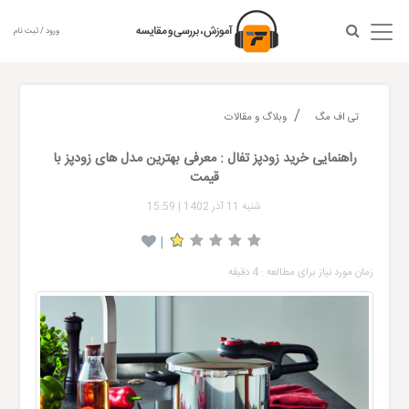
ورود / ثبت نام
تی اف مگ
وبلاگ و مقالات
راهنمایی خرید زودپز تفال : معرفی بهترین مدل های زودپز با
قیمت
شنبه 11 آذر 1402
|
15:59
|
زمان مورد نیاز برای مطالعه : 4 دقیقه