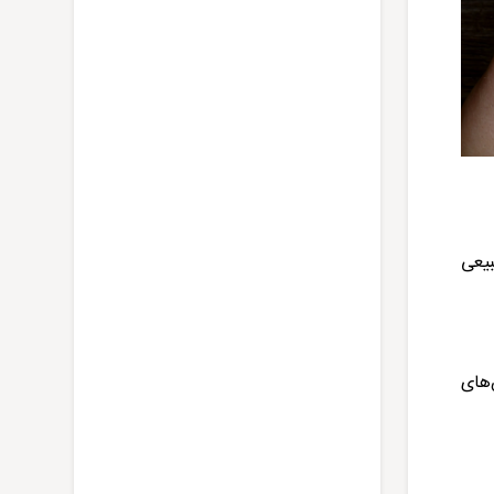
بیعی
‌های