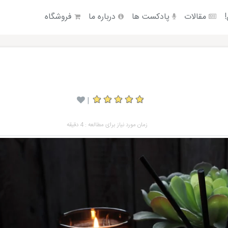
!
مقالات
پادکست ها
درباره ما
فروشگاه
|
زمان مورد نیاز برای مطالعه : 4 دقیقه