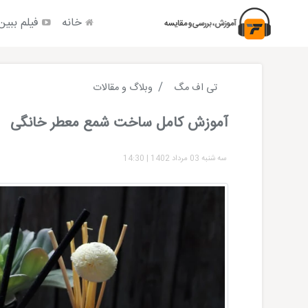
خانه
فیلم ببین
تی اف مگ
وبلاگ و مقالات
آموزش کامل ساخت شمع معطر خانگی
سه شنبه 03 مرداد 1402
|
14:30