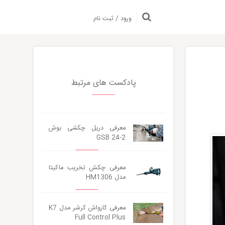
ورود / ثبت نام
پادکست های مرتبط
معرفی دریل چکشی بوش
GSB 24-2
معرفی چکش تخریب ماکیتا
مدل HM1306
معرفی کارواش کرشر مدل K7
Full Control Plus