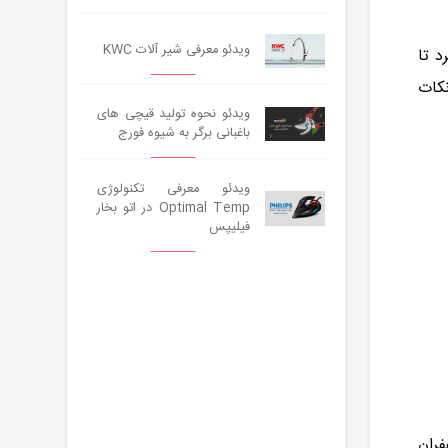
ویدئو معرفی شیر آلات KWC
د تا
نکات
ویدئو نحوه تولید قیچی های
باغبانی برگر به شیوه فورج
ویدئو معرفی تکنولوژی
Optimal Temp در اتو بخار
فیلیپس
فران