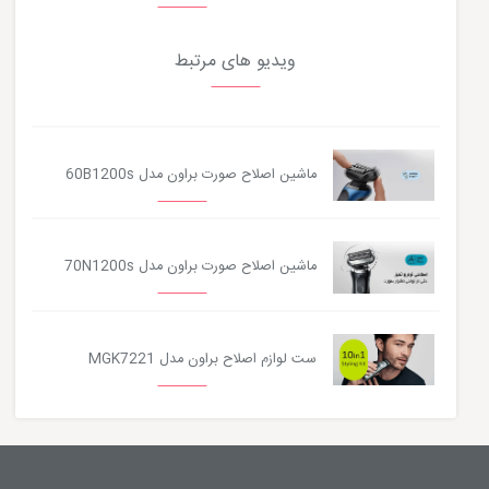
ویدیو های مرتبط
ماشین اصلاح صورت براون مدل 60B1200s
ماشین اصلاح صورت براون مدل 70N1200s
ست لوازم اصلاح براون مدل MGK7221