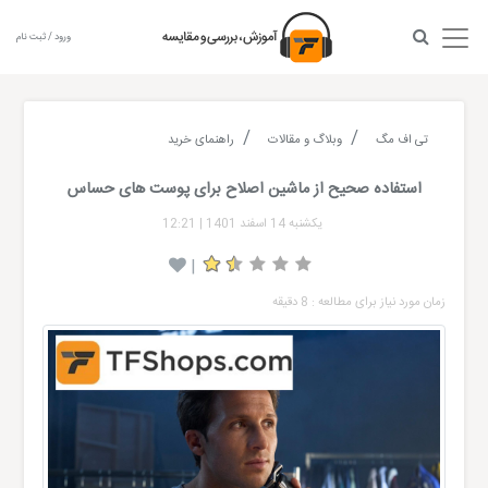
ورود / ثبت نام
تی اف مگ
وبلاگ و مقالات
راهنمای خرید
استفاده صحیح از ماشین اصلاح برای پوست های حساس
یکشنبه 14 اسفند 1401
|
12:21
|
زمان مورد نیاز برای مطالعه : 8 دقیقه