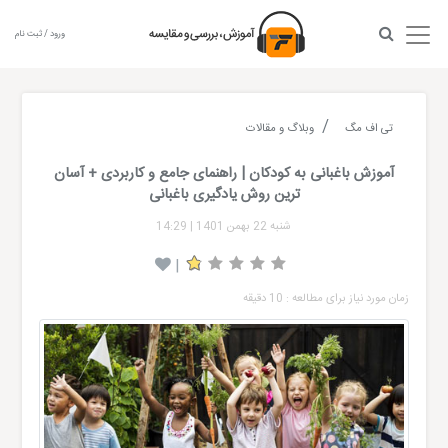
ورود / ثبت نام
تی اف مگ
وبلاگ و مقالات
آموزش باغبانی به کودکان | راهنمای جامع و کاربردی + آسان
ترین روش یادگیری باغبانی
شنبه 22 بهمن 1401
|
14:29
|
زمان مورد نیاز برای مطالعه : 10 دقیقه