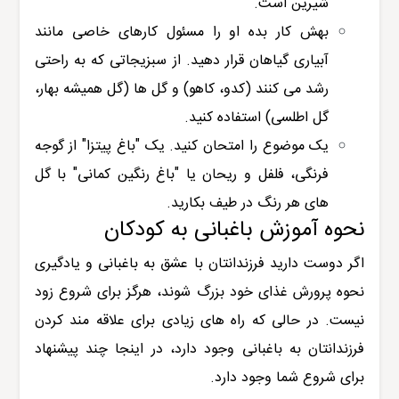
شیرین است.
بهش کار بده او را مسئول کارهای خاصی مانند
آبیاری گیاهان قرار دهید. از سبزیجاتی که به راحتی
رشد می کنند (کدو، کاهو) و گل ها (گل همیشه بهار،
گل اطلسی) استفاده کنید.
یک موضوع را امتحان کنید. یک "باغ پیتزا" از گوجه
فرنگی، فلفل و ریحان یا "باغ رنگین کمانی" با گل
های هر رنگ در طیف بکارید.
نحوه آموزش باغبانی به کودکان
اگر دوست دارید فرزندانتان با عشق به باغبانی و یادگیری
نحوه پرورش غذای خود بزرگ شوند، هرگز برای شروع زود
نیست. در حالی که راه های زیادی برای علاقه مند کردن
فرزندانتان به باغبانی وجود دارد، در اینجا چند پیشنهاد
برای شروع شما وجود دارد.