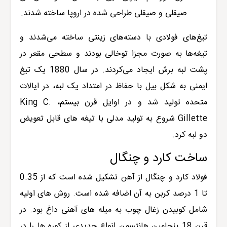
صیقلی و صیقلی طراحی شده در اروپا ساخته شدند.
تیغ‌های فولادی با دسته‌های زینتی ساخته می‌شدند و
تیغه‌ها به صورت مجزا توخالی بودند و سطحی مقعر در
پشت لبه برش ایجاد می‌کردند. در سال 1880 یک تیغ
ایمنی به شکل بیل با حفاظ در امتداد یک لبه، در ایالات
متحده تولید شد و در اوایل قرن بیستم، King C.
Gillette شروع به تولید مدلی با تیغه های قابل تعویض
دو لبه کرد.
ساخت کارد و چنگال
فولاد کارد و چنگال از آهن تشکیل شده است که از 0.35
تا 1 درصد کربن به آن اضافه شده است. روش های اولیه
شامل کوبیدن زغال چوب به میله های آهنی داغ بود. در
قرن 18 بنجامین هانتسمن انواع جدیدی از کوره ها را در