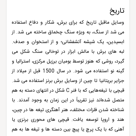
تاریخ
وسایل ماقبل تاریخ که برای برش، شکار و دفاع استفاده
می شد از سنگ، به ویژه سنگ چخماق ساخته می شد. از
ابسیدین، یک شیشه آتشفشانی؛ و از استخوان و صدف.
لبه های برش با مالش ابزار در توخالی سنگ شکل می
گیرد، روشی که هنوز توسط بومیان برزیل مرکزی، استرالیا و
گینه نو استفاده می شود. در سال 1500 قبل از میلاد از
جزایر بریتانیا تا چین از وسایل برش برنز استفاده می شد.
قیچی با تیغه‌هایی که با فنر C شکل در انتهای دسته به هم
متصل شده‌اند نیز تقریباً در این زمان به وجود آمدند. با
شناخته شدن فلزات مختلف، هنر آهنگری تیغه ها در چین،
هند و اروپا توسعه یافت. قیچی های محوری برنزی یا
آهنی که با یک پرچ یا پیچ بین دسته ها و تیغه ها به هم