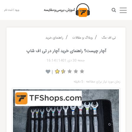
ورود / ثبت نام
تی اف مگ
وبلاگ و مقالات
راهنمای خرید
آچار چیست؟ راهنمای خرید آچار در تی اف شاپ
جمعه 30 دی 1401
|
16:14
|
زمان مورد نیاز برای مطالعه : 5 دقیقه