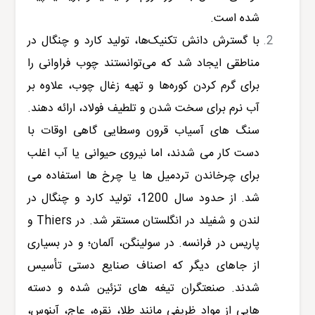
شده است.
با گسترش دانش تکنیک‌ها، تولید کارد و چنگال در
مناطقی ایجاد شد که می‌توانستند چوب فراوانی را
برای گرم کردن کوره‌ها و تهیه زغال چوب، علاوه بر
آب نرم برای سخت شدن و تلطیف فولاد، ارائه دهند.
سنگ های آسیاب قرون وسطایی گاهی اوقات با
دست کار می شدند، اما نیروی حیوانی یا آب اغلب
برای چرخاندن تردمیل ها یا چرخ ها استفاده می
شد. از حدود سال 1200، تولید کارد و چنگال در
لندن و شفیلد در انگلستان مستقر شد. در Thiers و
پاریس در فرانسه. در سولینگن، آلمان؛ و در بسیاری
از جاهای دیگر که اصناف صنایع دستی تأسیس
شدند. صنعتگران تیغه های تزئین شده و دسته
هایی از مواد ظریفی مانند طلا، نقره، عاج، آبنوس،