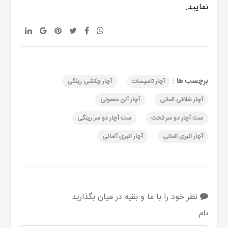
نمایید.
برچسب ها :
آچار تاسیسات
آچار چکشی رینگی
آچار شلاقی المانی
آچار آلن معمولی
ست آچار دو سر تخت
ست آچار دو سر رینگی
آچار انبری المانی
آچار انبری آلمانی
نظر خود را با ما و بقیه در میان بگذارید
نام