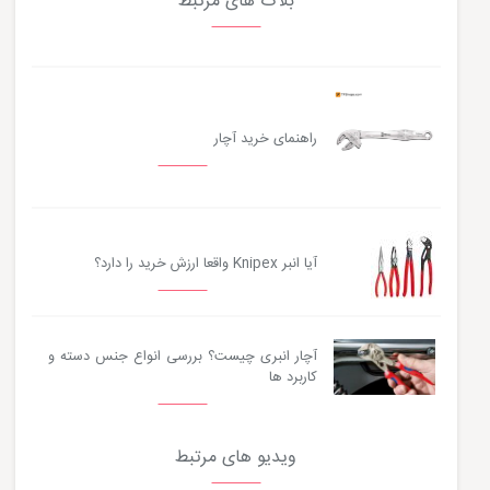
بلاگ های مرتبط
راهنمای خرید آچار
آیا انبر Knipex واقعا ارزش خرید را دارد؟
آچار انبری چیست؟ بررسی انواع جنس دسته و
کاربرد ها
ویدیو های مرتبط