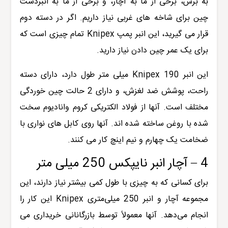
به برش، برخی از ما به آچار، و برخی از ما به انبردست
چین برای شاخه های غربی نیاز داریم. اگر در دسته دوم
قرار می گیرید، این انبر پمپ Knipex تمام چیزی است که
برای یک عمر چین دادن نیاز دارید.
این انبر Knipex 190 میلی متر طول دارد، دارای دسته
راحت، پوشش ضد لغزش، و دارای 2 حالت چین خوردگی
مختلف است. آنها از فولاد الکتریکی کروم وانادیوم سخت
شده با روغن ساخته شده اند. آنها روی کابل های نواری با
ضخامت یک چهارم و نیم اینچ کار می کنند.
4 – آچار انبر نایپکس 250 میلی متر
برای کسانی که به چیزی با طول کمی بیشتر نیاز دارند، این
مجموعه آچار و انبر 250 میلی‌متری Knipex این کار را
انجام می‌دهد. آنها معمولاً توسط بازرگانانی خریداری می