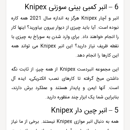
6 – انبر کمبی بینی سوزنی Knipex
انبر و آچار Knipex هرگز به اندازه سال 2021 همه کاره
نبوده است. آیا باید چیزی از دیوار بیرون بیاورید؟ اینها کار
را انجام خواهند داد. برای وارد شدن به سوراخ به چیزی با
نقطه ظریف نیاز دارید؟ این انبر Knipex می تواند همه
این کارها را انجام دهد.
این مجموعه انبردست Knipex از همه چیز، از ثابت نگه
داشتن میخ گرفته تا کارهای نصب الکتریکی، ایده آل
است. آنها ایمن و پایدار هستند و عملکرد برش دارند،
بنابراین شما یک ابزار چند منظوره دارید.
5 – انبر چین دار Knipex
همه به دنبال انبر موازی Knipex نیستند. برخی از ما نیاز