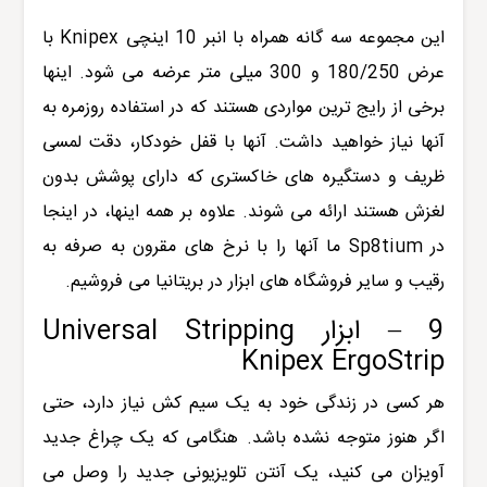
این مجموعه سه گانه همراه با انبر 10 اینچی Knipex با
عرض 180/250 و 300 میلی متر عرضه می شود. اینها
برخی از رایج ترین مواردی هستند که در استفاده روزمره به
آنها نیاز خواهید داشت. آنها با قفل خودکار، دقت لمسی
ظریف و دستگیره های خاکستری که دارای پوشش بدون
لغزش هستند ارائه می شوند. علاوه بر همه اینها، در اینجا
در Sp8tium ما آنها را با نرخ های مقرون به صرفه به
رقیب و سایر فروشگاه های ابزار در بریتانیا می فروشیم.
9 – ابزار Universal Stripping
Knipex ErgoStrip
هر کسی در زندگی خود به یک سیم کش نیاز دارد، حتی
اگر هنوز متوجه نشده باشد. هنگامی که یک چراغ جدید
آویزان می کنید، یک آنتن تلویزیونی جدید را وصل می