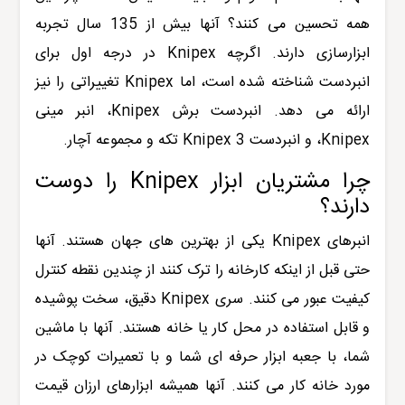
همه تحسین می کنند؟ آنها بیش از 135 سال تجربه
ابزارسازی دارند. اگرچه Knipex در درجه اول برای
انبردست شناخته شده است، اما Knipex تغییراتی را نیز
ارائه می دهد. انبردست برش Knipex، انبر مینی
Knipex، و انبردست Knipex 3 تکه و مجموعه آچار.
چرا مشتریان ابزار Knipex را دوست
دارند؟
انبرهای Knipex یکی از بهترین های جهان هستند. آنها
حتی قبل از اینکه کارخانه را ترک کنند از چندین نقطه کنترل
کیفیت عبور می کنند. سری Knipex دقیق، سخت پوشیده
و قابل استفاده در محل کار یا خانه هستند. آنها با ماشین
شما، با جعبه ابزار حرفه ای شما و با تعمیرات کوچک در
مورد خانه کار می کنند. آنها همیشه ابزارهای ارزان قیمت