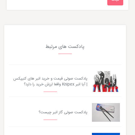
پادکست های مرتبط
پادکست صوتی قیمت و خرید انبر های کنیپکس
| آیا انبر Knipex واقعا ارزش خرید را دارد؟
پادکست صوتی گاز انبر چیست؟