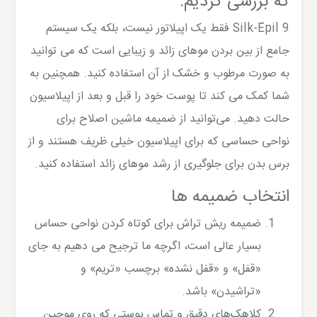
که بررسی کردیم:
Silk-Épil 9 فقط یک اپیلاتور نیست، بلکه یک سیستم
جامع از بین بردن موهای زائد و زیبایی است که می توانید
به صورت مرطوب و خشک از آن استفاده کنید. همچنین به
شما کمک می کند تا پوست خود را قبل و بعد از اپیلاسیون
حالت دهید. می‌توانید از ضمیمه ماشین اصلاح برای
نواحی حساسی که برای اپیلاسیون خیلی ظریف هستند و از
برس بدن برای جلوگیری از رشد موهای زائد استفاده کنید.
انتخاب ضمیمه ها
ضمیمه ریش تراش برای کوتاه کردن نواحی حساس
بسیار عالی است، اگرچه ما ترجیح می دهیم به جای
«قفل» و «قفل نشده» برچسب «تریم» و
«تراشیدن» باشد.
کلاهک‌های دقیق و تماس پوستی که روی موچین