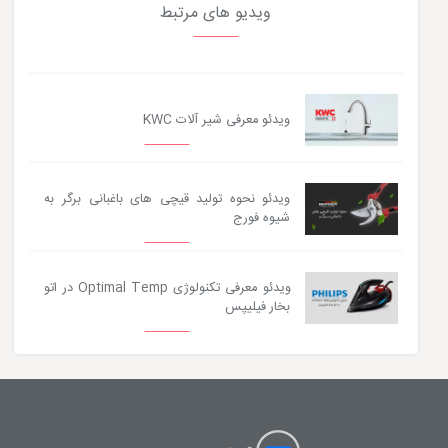
ویدیو های مرتبط
ویدئو معرفی شیر آلات KWC
ویدئو نحوه تولید قیچی های باغبانی برگر به
شیوه فورج
ویدئو معرفی تکنولوژی Optimal Temp در اتو
بخار فیلیپس