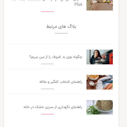
Plus
بلاگ های مرتبط
چگونه بوی بد ظروف را از بین ببریم؟
راهنمای انتخاب کفگیر و ملاقه
راهنمای نگهداری از سبزی خشک در خانه