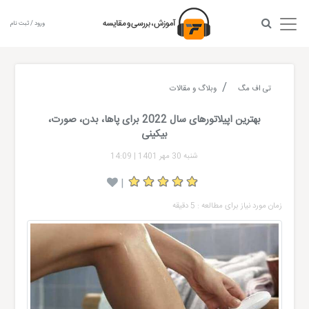
ورود / ثبت نام
تی اف مگ
وبلاگ و مقالات
بهترین اپیلاتورهای سال 2022 برای پاها، بدن، صورت،
بیکینی
شنبه 30 مهر 1401
|
14:09
|
زمان مورد نیاز برای مطالعه : 5 دقیقه