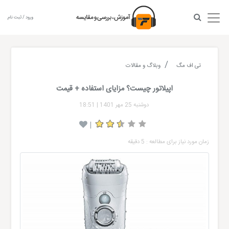
ورود / ثبت نام
تی اف مگ
وبلاگ و مقالات
اپیلاتور چیست؟ مزایای استفاده + قیمت
دوشنبه 25 مهر 1401
|
18:51
|
زمان مورد نیاز برای مطالعه : 5 دقیقه