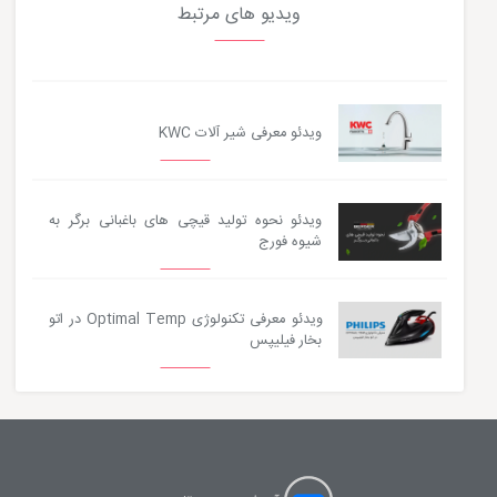
ویدیو های مرتبط
ویدئو معرفی شیر آلات KWC
ویدئو نحوه تولید قیچی های باغبانی برگر به
شیوه فورج
ویدئو معرفی تکنولوژی Optimal Temp در اتو
بخار فیلیپس