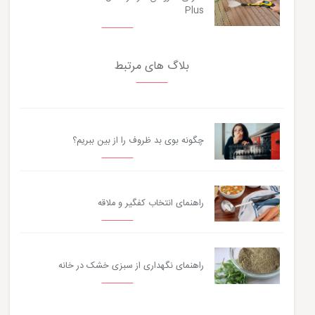
Plus
بلاگ های مرتبط
چگونه بوی بد ظروف را از بین ببریم؟
راهنمای انتخاب کفگیر و ملاقه
راهنمای نگهداری از سبزی خشک در خانه