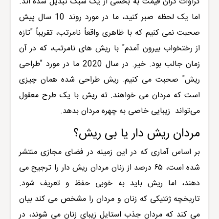
کراوات گران قیمت به بخشی از یک سبک تبدیل شده اند.
اما یک لحظه صبر کنید، ما در مورد روند 10 سال پیش
صحبت نمی کنیم که با ظاهری واقعاً نامرتب، تقریباً "تازه
از رختخواب بیرون آمدم" با ریش های نامرتب، که در آن
زمان جالب بود. خیر. در سال 2020 ما در مورد "طراحی
ریش" صحبت می کنیم. ریش طراحی شده همان چیزی
است که مردان می خواهند. ته ریش با یک طرح معقول
می‌تواند زیبایی خاصی به چهره مردان بدهد.
مردان ریش دار یا بی ریش؟
بر اساس آماری که در این زمینه در فضای مجازی منتشر
شده است، ۶۵ درصد از زنان مردان ریش دار را ترجیح می
دهند، اما ریش باید به خوبی حفظ و تعریف شود.
تاریخچه ژنتیکی که زنان و مردان را مشخص می کند بیان
می کند که مردان جذب استایل زیبای زنان می شوند، در