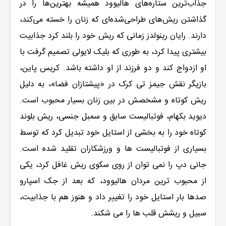
جذاب‌ترین ستاره‌های هالیوود همیشه بهترین‌ها را در
گذاشتن ریش‌های طراحی‌شده‌ای که زنان را خسته می‌کند،
دارند. رایان رینولدز زمانی که ریش خود را بلند کرد جذابیت
بیشتری پیدا کرد، به طوری که بلیک لایولی تصمیم گرفت با
او ازدواج کند و دو فرزند از او داشته باشد. کریس پاین،
بازیگر نقش جیمز تی کرک در «پیشتازان فضا»، به دلیل
ریش کوتاه و مشخصش در بین زنان بسیار محبوب است.
دیوید بکهام، فوتبالیست سابق و سمبل جنسی، ریش بلوند
کوتاه خود را به بخشی از استایل خود تبدیل کرد که توسط
بسیاری از فوتبالیست ها و ورزشکاران تقلید شده است.
جانی دپ را نمی توان از روی سکوی ریش غافل کرد، یکی
از محبوب ترین مردان هالیوود، که بعد از جک اسپارو
صدها بار استایل خود را تغییر داد و هنوز هم با جذابیت،
سبیل و ریشش قلب ها را می شکند.