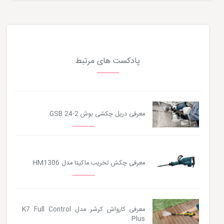
پادکست های مرتبط
معرفی دریل چکشی بوش GSB 24-2
معرفی چکش تخریب ماکیتا مدل HM1306
معرفی کارواش کرشر مدل K7 Full Control
Plus