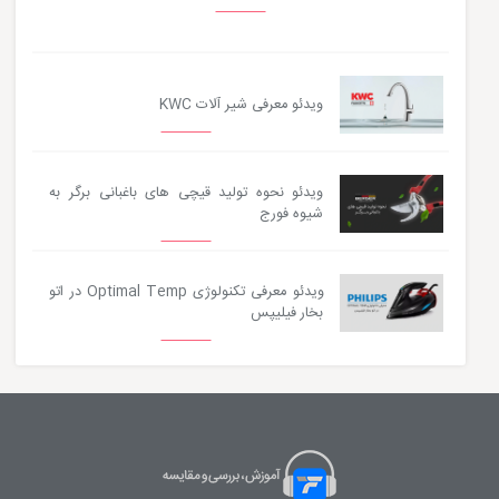
ویدئو معرفی شیر آلات KWC
ویدئو نحوه تولید قیچی های باغبانی برگر به
شیوه فورج
ویدئو معرفی تکنولوژی Optimal Temp در اتو
بخار فیلیپس