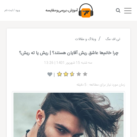
ورود / ثبت نام
تی اف مگ
وبلاگ و مقالات
چرا خانم‌ها عاشق ریش آقایان هستند؟ | ریش یا ته ریش؟
سه شنبه 15 شهریور 1401
|
13:26
|
زمان مورد نیاز برای مطالعه : 5 دقیقه