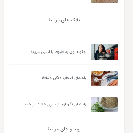
بلاگ های مرتبط
چگونه بوی بد ظروف را از بین ببریم؟
راهنمای انتخاب کفگیر و ملاقه
راهنمای نگهداری از سبزی خشک در خانه
ویدیو های مرتبط