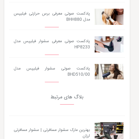
پادکست صوتی معرفی برس حرارتی فیلیپس
مدل BHH880
پادکست صوتی معرفی سشوار فیلیپس مدل
HP8233
پادکست صوتی سشوار فیلیپس مدل
BHD510/00
بلاگ های مرتبط
بهترین مارک سشوار مسافرتی | سشوار مسافرتی
ارزان