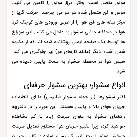
موتور متصل است. وقتی برق موتور را تامین می کنید،
موتور و فن متصل شده هر دو می چرخند. حرکت گریز از
مرکز تیغه های فن هوا را از طریق ورودی های کوچک گرد
هوا در محفظه جانبی سشوار به داخل می کشد. این سوراخ
ها توسط یک صفحه ایمنی پوشانده شده اند که از مکیده
شدن اشیاء دیگر (مانند تارهای مو) نیز جلوگیری می کند.
سپس هوا در محفظه سشوار به سمت پایین دمیده می
شود.
انواع سشوار؛ بهترین سشوار حرفه‌ای
اکثر سشوارها (از جمله سشوار فیلیپس) دارای تنظیمات
جریان هوای بالا و پایین هستند. این مورد را در دفترچه
راهنمای سشوار به عنوان سرعت زیاد یا کم مشاهده
خواهید کرد، زیرا تغییر جریان هوا مستلزم تعدیل سرعت
چرخش موتور است. این کار بسیار ساده با تغییر جریان