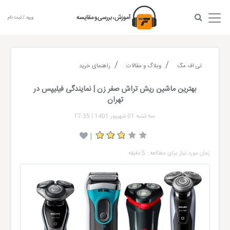
ورود / ثبت نام
تی اف مگ
وبلاگ و مقالات
راهنمای خرید
بهترین ماشین ریش تراش صفر زن | نمایندگی فیلیپس در
تهران
سه شنبه 01 شهریور 1401
|
17:35
|
زمان مورد نیاز برای مطالعه : 5 دقیقه