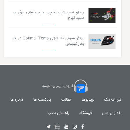
ویدئو نحوه تولید قیچی های باغبانی برگر به
شیوه فورج
ویدئو معرفی تکنولوژی Optimal Temp در اتو
بخار فیلیپس
تی اف مگ
ویدیوها
مطالب
پادکست ها
درباره ما
نقد و بررسی
فروشگاه
راهنمای نصب