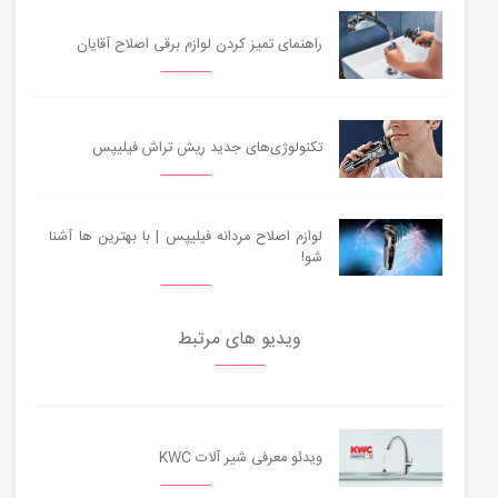
راهنمای تمیز کردن لوازم برقی اصلاح آقایان
تکنولوژی‌های جدید ریش تراش فیلیپس
لوازم اصلاح مردانه فیلیپس | با بهترین ها آشنا
شو!
ویدیو های مرتبط
ویدئو معرفی شیر آلات KWC