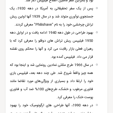
بود و بنابراین سفر ماشین اصلاح فیلیپس آغاز شد.
پس از یک سفر تحقیقاتی به آمریکا در دهه 1930، یک
جستجوی نوآوری متولد شد و در سال 1939 آنها اولین ریش
تراش چرخشی خود را به نام "Philishave" معرفی کردند.
بهبود طراحی در طول دهه 1940 ادامه یافت و در اوایل دهه
1950 فیلیپس ریش تراش های دوقلو را معرفی کرد که با
رهبران فعلی بازار رقابت می کرد و آنها را محکم روی نقشه
قرار می داد. فیلیپس آمده بود.
در سال 1966 طرح مثلثی نمادین رونمایی شد و اینجا بود که
همه چیز واقعاً شروع شد. طی چند دهه بعد، فیلیپس بازی
خود را ارتقا داد و بسیاری از ویژگی‌های مورد تقاضا مانند
فناوری مرطوب و خشک، طرح‌های 100% ضد آب و فناوری
پوست خنک را معرفی کرد.
در دهه 1990، آنها طراحی های ارگونومیک خود را بهبود