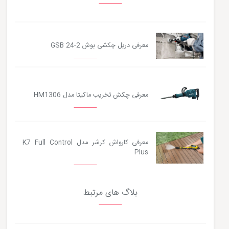
معرفی دریل چکشی بوش GSB 24-2
معرفی چکش تخریب ماکیتا مدل HM1306
معرفی کارواش کرشر مدل K7 Full Control
Plus
بلاگ های مرتبط