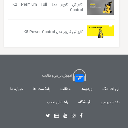
کارواش کارچر مدل K2 Permium Full
Control
کارواش کارچر مدل K5 Power Control
تی اف مگ
ویدیوها
مطالب
پادکست ها
درباره ما
نقد و بررسی
فروشگاه
راهنمای نصب