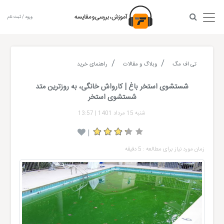
ورود / ثبت نام
تی اف مگ
وبلاگ و مقالات
راهنمای خرید
شستشوی استخر باغ | کارواش خانگی، به روز‌ترین متد
شستشوی استخر
شنبه 15 مرداد 1401
|
13:57
|
زمان مورد نیاز برای مطالعه : 5 دقیقه