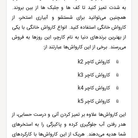
به شدت تمیز کنید تا کف ها و جلبک ها از بین بروند.
همچنین می‌توانید برای شستشو و آبیاری استخر، از
کارواش خانگی استفاده کنید. انواع کارواش خانگی با یکی
از بهترین برندهای دنیا به نام کارچر، این روزها به فروش
می‌رسند. برخی از این کارواش‌ها عبارتند از:
ü
کارواش کاچر
k2
ü
کارواش کاچر
k3
ü
کارواش کاچر
k4
ü
کارواش کاچر
k5
این کارواش‌ها علاوه بر تمیز کردن آنی و درست حسابی، از
هدر رفتن آب
جلوگیری کرده و پاکیزگی را به استخرهای
شما هدیه می‌دهند. هریک از این کارواش‌ها با کارکردهای