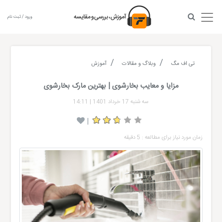
ورود / ثبت نام
تی اف مگ
وبلاگ و مقالات
آموزش
مزایا و معایب بخارشوی | بهترین مارک بخارشوی
سه شنبه 17 خرداد 1401
|
14:11
|
زمان مورد نیاز برای مطالعه : 5 دقیقه