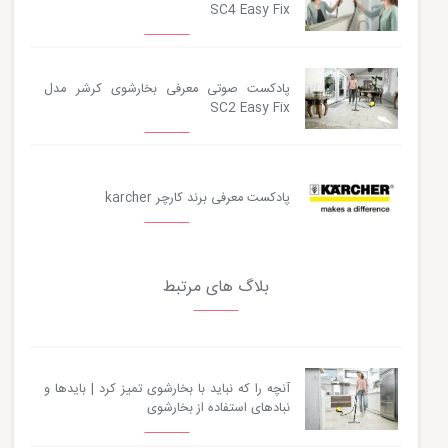
SC4 Easy Fix
پادکست صوتی معرفی بخارشوی کرشر مدل
SC2 Easy Fix
پادکست معرفی برند کارچر karcher
بلاگ های مرتبط
آنچه را که نباید با بخارشوی تمیز کرد | بایدها و
نبادهای استفاده از بخارشوی