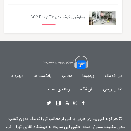
بخارشوی کرشر مدل SC2 Easy Fix
تی اف مگ
ویدیوها
مطالب
پادکست ها
درباره ما
نقد و بررسی
فروشگاه
راهنمای نصب
© هر گونه
کپی‌برداری جزئی یا کلی از مطالب تی اف مگ
بدون کسب
مجوز مکتوب
ممنوع
است. حقوق این سایت به
فروشگاه آنلاین تهران فرم