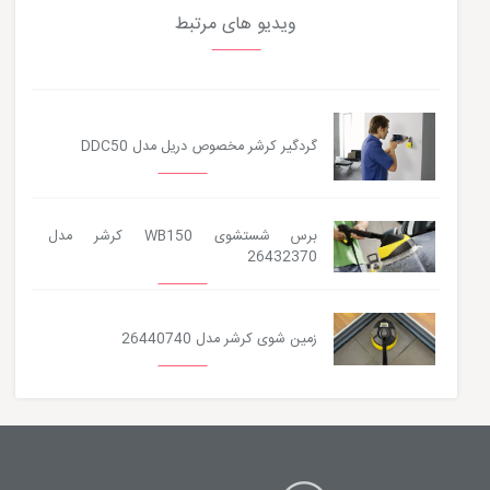
ویدیو های مرتبط
گردگیر کرشر مخصوص دریل مدل DDC50
برس شستشوی WB150 کرشر مدل
26432370
زمین شوی کرشر مدل 26440740