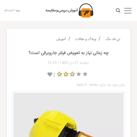
ورود / ثبت نام
تی اف مگ
وبلاگ و مقالات
آموزش
چه زمانی نیاز به تعویض فیلتر جاروبرقی است؟
دوشنبه 27 دی 1400
|
16:20
|
زمان مورد نیاز برای مطالعه : 4 دقیقه