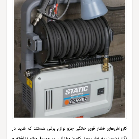
کارواش‌های فشار قوی خانگی جزو لوازم برقی هستند که شاید در
نگاه نخست به نظر برسد کاربرد چندانی در محیط خانه نداشته و