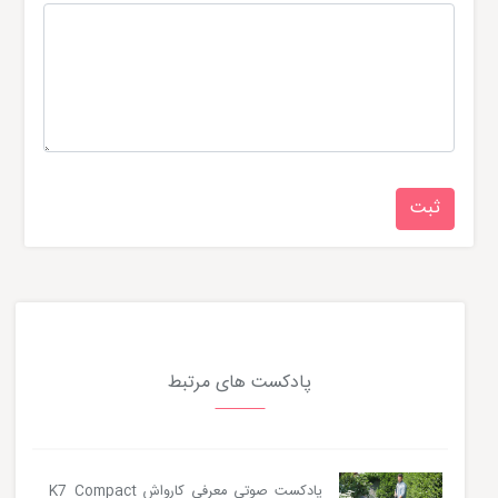
پادکست های مرتبط
پادکست صوتی معرفی کارواش K7 Compact