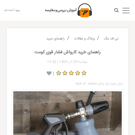
ورود / ثبت نام
تی اف مگ
وبلاگ و مقالات
راهنمای خرید
راهنمای خرید کارواش فشار قوی کومت
دوشنبه 29 آذر 1400
|
19:42
|
زمان مورد نیاز برای مطالعه : 4 دقیقه