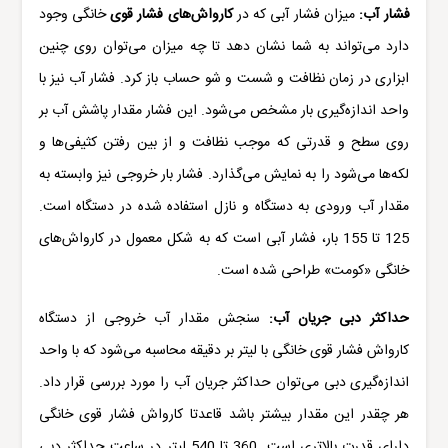
فشار آب:
میزان فشار آبی که در
کارواش‌های فشار قوی
خانگی وجود
دارد می‌تواند به شما نشان دهد تا چه میزان می‌توان روی چنین
ابزاری در زمان نظافت و شست و شو حساب باز کرد. فشار آب نیز با
واحد اندازه‌گیری بار مشخص می‌شود. این فشار مقدار پاشش آب بر
روی سطح و قدرتی که موجب نظافت و از بین رفتن کثیفی‌ها و
لکه‌ها می‌شود را به نمایش می‌گذارد. فشار بار خروجی نیز وابسته به
مقدار آب ورودی به دستگاه و نازل استفاده شده در دستگاه است.
125 تا 155 بار، فشار آبی است که به شکل معمول در کارواش‌های
خانگی «
کومت
» طراحی شده است.
حداکثر دبی جریان آب:
سنجش مقدار آب خروجی از دستگاه
کارواش فشار قوی خانگی با لیتر بر دقیقه محاسبه می‌شود که با واحد
اندازه‌‌گیری دبی می‌توان حداکثر جریان آب را مورد بررسی قرار داد.
هر چقدر این مقدار بیشتر باشد قاعدتا کارواش فشار قوی خانگی
دارای قدرت بالاتری است. 360 تا 540 لیتر در ساعت حداکثر دبی