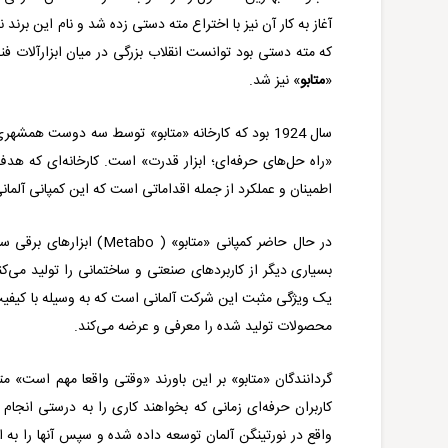
آغاز به کار آن نیز با اختراع مته دستی زده شد و نام این برند
که مته دستی بود توانست انقلاب بزرگی در میان ابزارآلات فن
«
متابو
» نیز شد.
سال 1924 بود که کارخانه «متابو» توسط سه دوست همشهر
«راه حل‌های حرفه‌ای؛ ابزار قدرت» است. کارخانه‌ای که هدف‌
اطمینان و عملکرد از جمله اقداماتی است که این کمپانی آلمان
در حال حاضر کمپانی «متابو» (
Metabo
) ابزارهای برقی س
بسیاری دیگر از کاربردهای صنعتی و ساختمانی را تولید می‌کند.
یک ویژگی مثبت این شرکت آلمانی است که به وسیله با کیفیت‌
محصولات تولید شده را معرفی و عرضه می‌کند.
گردانندگان «متابو» بر این باورند «وقتی واقعا مهم است» متا
کاربران حرفه‌ای زمانی که بخواهند کاری را به درستی انجام 
واقع در نورتینگن آلمان توسعه داده شده و سپس آنها را به اب