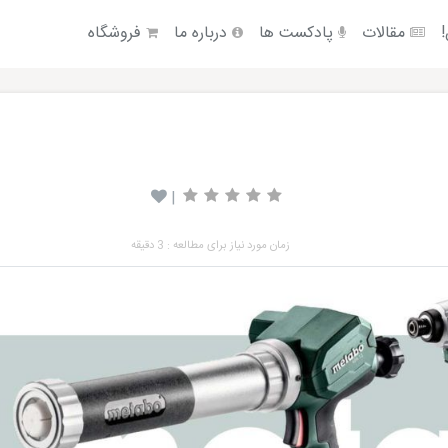
!
مقالات
پادکست ها
درباره ما
فروشگاه
|
زمان مورد نیاز برای مطالعه : 3 دقیقه