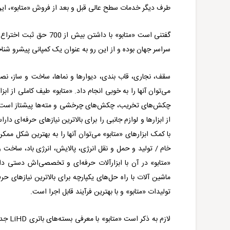
طرف دیگر خدمات سطح عالی قبل و بعد از فروش «متابو»، این 
گفتنی است «
متابو
» با داشتن بیش از 0
سراسر جهان بوده و از این رو به عنوان یک کمپانی پیشرو شنا
سقف، نجاری، قاب بندی، دیوارها و نماها، ساخت و ساز، نصب
می‌توان آنها را به خوبی انجام داد. «متابو» طیف کاملی از اب
چکش‌های تخریب، چکش‌های چرخشی و مته‌ها پیشتاز است. بر
از ابزارها و لوازم جانبی را برای بالاترین نیازهای حرفه‌ای 
با کمک ابزارهای «متابو» می‌‌توان آنها را به بهترین شکل 
خام / تولید و حمل و نقل انرژی، پالایش، انرژی باد، ساخت 
«متابو» در آن با ابزارآلات حرفه‌ای و تخصصی‌اش دستی داش
ماشین آلات با راه حل‌های یکپارچه برای بالاترین نیازهای حرف
تولیدات «متابو» و با بهترین فرآیند قابل اجرا است.
لازم به ذکر است «
متابو
» با معرفی بسته‌های باتری
LiHD
جدید