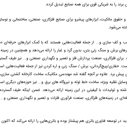
برند را به شریکی قوی برای همه صنایع تبدیل کرده.
70 حق ثبت اختراع و حقوق مالکیت، ابزارهای پیشرو برای صنایع فلزکاری، صنعتی، ساختمانی و نوسا
خته می‌شود.
 و کف سازی و... از جمله فعالیت‌هایی هستند که با کمک ابزارهای حرفه‌ای «مت
زارهای برش و سنگ زنی بتن، بدون گرد و غبار را ارائه می‌دهد و همچنین در زمینه 
ای فلزکاری، صنعت پردازش فلز و تعمیر و نگهداری صنعتی و... نیز طیف گسترد
داراست. حفاری/پیچ‌گردانی، برش / سنگ زنی و اره کردن نیز از جمله فعالیت‌هایی ا
ممکن پیش برد. علاوه بر آنچه گفته شد مهندسی مکانیک، ساخت کارخانه کشتی سازی، 
وسایل نقلیه ویژه، ساخت خط لوله و نیروگاه های برق و... نیز حوزه‌های دیگری اس
ته و تولیدات با کیفیتی در این زمینه ارائه می‌دهد. ضمن اینکه طیف گسترده‌ا
ه‌ای در زمینه
های فلزکاری، صنعت فرآوری فلزات و تعمیر و نگهداری صنعتی و... نی
 در توسعه فناوری باتری هم پیشتاز بوده و باتری‌هایی را ارائه می‌کند که اکنون 