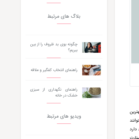
بلاگ های مرتبط
چگونه بوی بد ظروف را از بین
ببریم؟
راهنمای انتخاب کفگیر و ملاقه
راهنمای نگهداری از سبزی
خشک در خانه
ترین
ویدیو های مرتبط
وانند
 دارد
ستارت