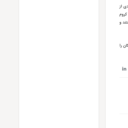
 این کمپانی آلمانی است. این محصول یک مجموعه 29 عددی از
کروم
ند و
ان را