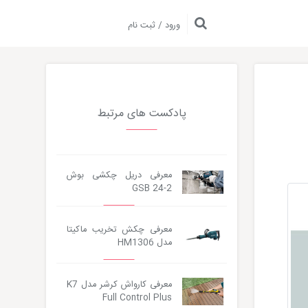
ورود / ثبت نام
پادکست های مرتبط
معرفی دریل چکشی بوش
GSB 24-2
معرفی چکش تخریب ماکیتا
مدل HM1306
معرفی کارواش کرشر مدل K7
Full Control Plus