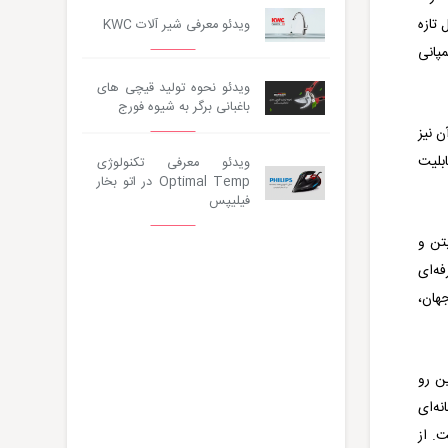
تازه
ویدئو معرفی شیر آلات KWC
مپانی
ویدئو نحوه تولید قیچی های
باغبانی برگر به شیوه فورج
ن نیز
ابلیت
ویدئو معرفی تکنولوژی
Optimal Temp در اتو بخار
فیلیپس
تن و
فه‌ای
اسر جهان،
ین رو
نه‌ای
ت. از