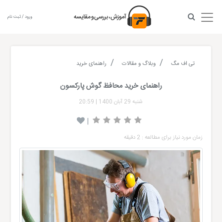
ورود / ثبت نام
تی اف مگ
وبلاگ و مقالات
راهنمای خرید
راهنمای خرید محافظ گوش پارکسون
شنبه 29 آبان 1400
|
20:59
|
زمان مورد نیاز برای مطالعه : 2 دقیقه