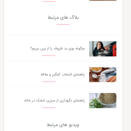
بلاگ های مرتبط
چگونه بوی بد ظروف را از بین ببریم؟
راهنمای انتخاب کفگیر و ملاقه
راهنمای نگهداری از سبزی خشک در خانه
ویدیو های مرتبط