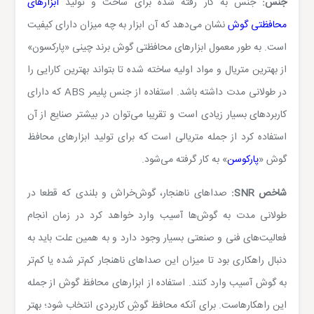
جنس:
جنس به کار رفته شده برای ساخت و تولید
ابزارهای
محافظتی گوش
نشان می‌دهد که آن ابزار به چه میزان دارای کیفیت
است. به طور معمول ابزارهای محافظتی گوش برند چینی «پارکسون»
از بهترین متریال و مواد اولیه ساخته شده تا بتواند بهترین کارایی را
در طولانی مدت داشته باشد. استفاده از جنس پلیمر
ABS
که دارای
کاربردهای بسیار زیادی است و تقریبا می‌توان در بیشتر صنایع از آن
استفاده کرد از جمله متریالی است که برای تولید ابزارهای محافظ
گوش «
پارکوسن
» به کار گرفته می‌شود.
شاخص
SNR
:
صداهای ناهنجار، گوش‌خراش و بلندی که قطعا در
طولانی مدت به گوش‌ها آسیب وارد خواهد کرد در زمان انجام
فعالیت‌های فنی و صنعتی بسیار وجود دارد و به همین علت باید به
دنبال راهکاری بود تا میزان این صداهای ناهنجار کم‌تر شده یا کم‌تر
به گوش آسیب وارد کنند. استفاده از ابزارهای محافظ گوش از جمله
این راهکارهاست. برای آنکه محافظ گوشِ کاربردی انتخاب شود؛ بهتر