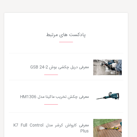
پادکست های مرتبط
معرفی دریل چکشی بوش GSB 24-2
معرفی چکش تخریب ماکیتا مدل HM1306
معرفی کارواش کرشر مدل K7 Full Control
Plus