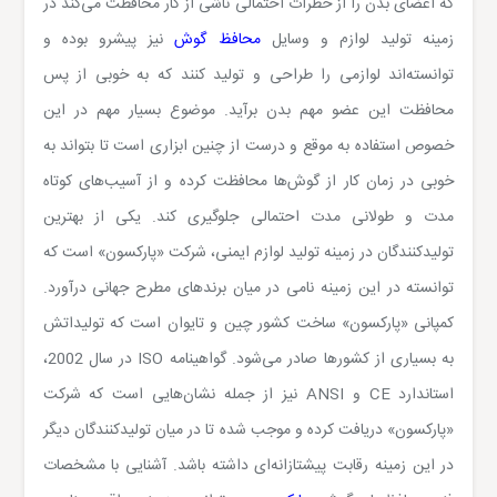
که اعضای بدن را از خطرات احتمالی ناشی از کار محافظت می‌کند در
زمینه تولید لوازم و وسایل
محافظ گوش
نیز پیشرو بوده و
توانسته‌اند لوازمی را طراحی و تولید کنند که به خوبی از پس
محافظت این عضو مهم بدن برآید. موضوع بسیار مهم در این
خصوص استفاده به موقع و درست از چنین ابزاری است تا بتواند به
خوبی در زمان کار از گوش‌ها محافظت کرده و از آسیب‌های کوتاه
مدت و طولانی مدت احتمالی جلوگیری کند. یکی از بهترین
تولیدکنندگان در زمینه تولید لوازم ایمنی، شرکت «پارکسون» است که
توانسته در این زمینه نامی در میان برندهای مطرح جهانی درآورد.
کمپانی «پارکسون» ساخت کشور چین و تایوان است که تولیداتش
به بسیاری از کشورها صادر می‌شود. گواهینامه
ISO
در سال 2002،
استاندارد
CE
و
ANSI
نیز از جمله نشان‌هایی است که شرکت
«پارکسون» دریافت کرده و موجب شده تا در میان تولیدکنندگان دیگر
در این زمینه رقابت پیشتازانه‌ای داشته باشد. آشنایی با مشخصات