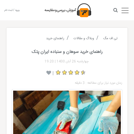
ورود / ثبت نام
تی اف مگ
وبلاگ و مقالات
راهنمای خرید
راهنمای خرید سوهان و سنباده ایران پتک
چهارشنبه 26 آبان 1400
|
19:20
|
زمان مورد نیاز برای مطالعه : 3 دقیقه