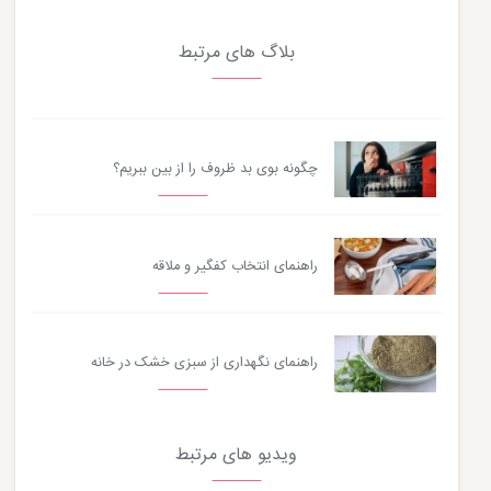
بلاگ های مرتبط
چگونه بوی بد ظروف را از بین ببریم؟
راهنمای انتخاب کفگیر و ملاقه
راهنمای نگهداری از سبزی خشک در خانه
ویدیو های مرتبط