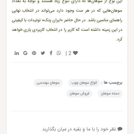
این نوع از سوهان‌ها که دارای تنوع زیاد هستند و توجه به تعداد
سوهان‌هایی که در هر ست وجود دارد می‌تواند در انتخاب نهایی
راهنمای مناسبی باشد. در حال حاضر «
ایران پتک
» تولیدات با کیفیتی
در این زمینه داشته است که کاربر را در انتخاب کاربردی یاری خواهد
کرد.
|
2
برچسب ها :
انواع سوهان چوب
سوهان مهندسی
دسته سوهان
فروش سوهان
نظر خود را با ما و بقیه در میان بگذارید