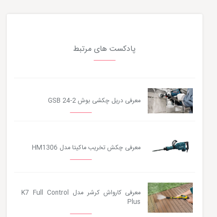
پادکست های مرتبط
معرفی دریل چکشی بوش GSB 24-2
معرفی چکش تخریب ماکیتا مدل HM1306
معرفی کارواش کرشر مدل K7 Full Control
Plus