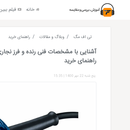
خانه
فیلم ببین
تی اف مگ
وبلاگ و مقالات
راهنمای خرید
آشنایی با مشخصات فنی رنده و فرز نجار
راهنمای خرید
پنج شنبه 22 مهر 1400
|
15:35