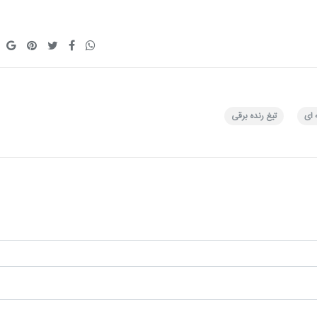
 ای
تیغ رنده برقی