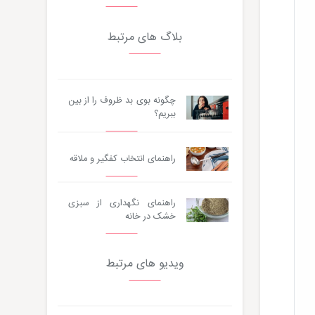
بلاگ های مرتبط
چگونه بوی بد ظروف را از بین
ببریم؟
راهنمای انتخاب کفگیر و ملاقه
راهنمای نگهداری از سبزی
خشک در خانه
ویدیو های مرتبط