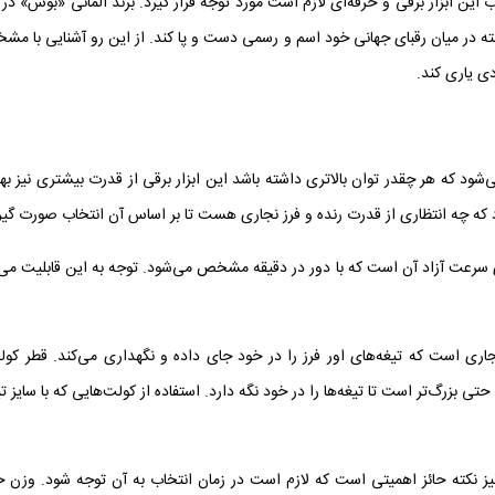
 این ابزار برقی و حرفه‌ای لازم است مورد توجه قرار گیرد. برند آلمانی «
بوش
» در 
ته در میان رقبای جهانی خود اسم و رسمی دست و پا کند. از این رو آشنایی با مش
دی یاری کند.
 که هر چقدر توان بالاتری داشته باشد این ابزار برقی از قدرت بیشتری نیز بهره
 که چه انتظاری از قدرت رنده و فرز نجاری هست تا بر اساس آن انتخاب صورت گیر
سرعت آزاد آن است که با دور در دقیقه مشخص می‌شود. توجه به این قابلیت می‌ت
نجاری است که
تیغه‌های اور فرز
را در خود جای داده و نگهداری می‌‌کند. قطر کول
 بوده و به طور معمول 6، 8 و 12 میلی‌متر و حتی بزرگ‌تر است تا تیغه‌ها را در خود نگه دارد. استفاده از کولت‌هایی که با سایز
ز نکته حائز اهمیتی است که لازم است در زمان انتخاب به آن توجه شود. وزن 