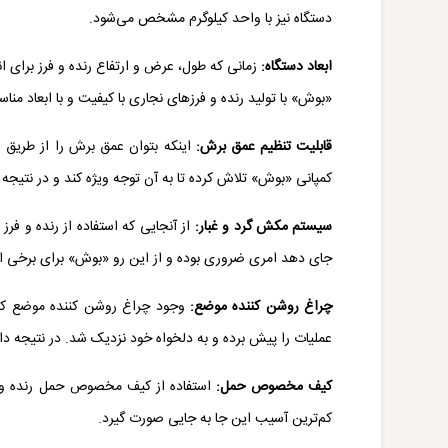
دستگاه نیز با واحد کیلوگرم مشخص می‌شود.
ابعاد دستگاه:
زمانی که طول، عرض و ارتفاع رنده و
فرز
برای ان
«
بوش
» با تولید رنده و فرزهای نجاری با کیفیت و با ابعاد منا
قابلیت تنظیم عمق برش:
اینکه بتوان عمق برش را از طریق رن
کمپانی «بوش» تلاش کرده تا به آن توجه ویژه کند و در نتیج
سیستم مکش گرد و غبار:
از آنجایی که استفاده از
رنده و فرز 
جای دهد امری ضروری بوده و از این رو «
بوش
» برای برخی ا
چراغ روشن کننده موضع:
وجود چراغ روشن کننده موضع کمک
عملیات را پیش برده و به دلخواه خود نزدیک شد. در نتیجه د
کیف مخصوص حمل:
استفاده از کیف مخصوص حمل رنده و ف
کم‌ترین آسیب این جا به جایی صورت گیرد.