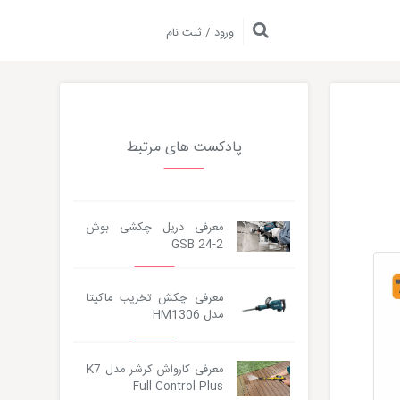
ورود / ثبت نام
پادکست های مرتبط
معرفی دریل چکشی بوش
GSB 24-2
معرفی چکش تخریب ماکیتا
مدل HM1306
معرفی کارواش کرشر مدل K7
Full Control Plus