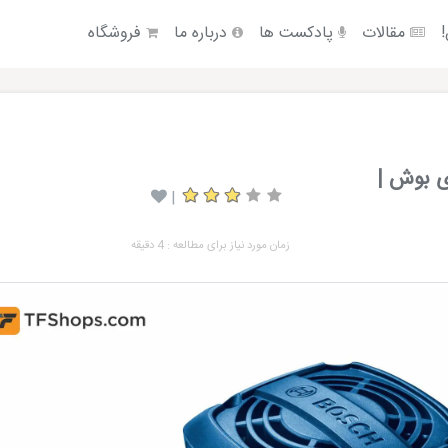
!
مقالات
پادکست ها
درباره ما
فروشگاه
ی بوش |
|
زمان مورد نیاز برای مطالعه : 4 دقیقه