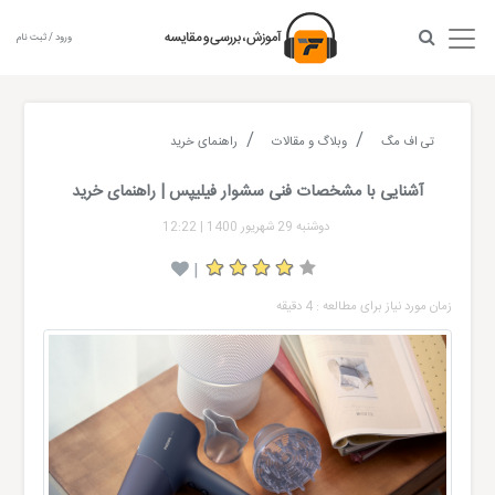
ورود / ثبت نام
تی اف مگ
وبلاگ و مقالات
راهنمای خرید
آشنایی با مشخصات فنی سشوار فیلیپس | راهنمای خرید
دوشنبه 29 شهریور 1400
|
12:22
|
زمان مورد نیاز برای مطالعه : 4 دقیقه