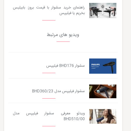
راهنمای خرید سشوار با قیمت بروز: بابیلیس
بخریم یا فیلیپس
ویدیو های مرتبط
سشوار BHD176 فیلیپس
سشوار فیلیپس مدل BHD360/23
ویدئو معرفی سشوار فیلیپس مدل
BHD510/00