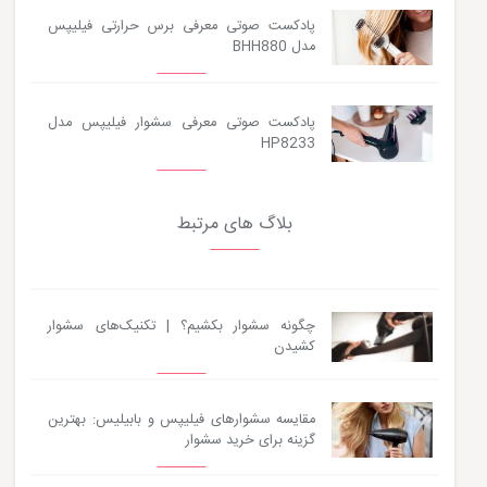
پادکست صوتی معرفی برس حرارتی فیلیپس
مدل BHH880
پادکست صوتی معرفی سشوار فیلیپس مدل
HP8233
بلاگ های مرتبط
چگونه سشوار بکشیم؟ | تکنیک‌های سشوار
کشیدن
مقایسه سشوارهای فیلیپس و بابیلیس: بهترین
گزینه برای خرید سشوار