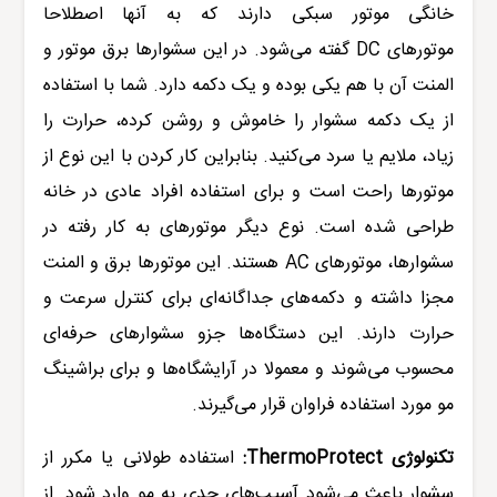
خانگی موتور سبکی دارند که به آنها اصطلاحا
موتورهای
DC
گفته می‌شود. در این سشوارها برق موتور و
المنت آن با هم یکی بوده و یک دکمه دارد. شما با استفاده
از یک دکمه سشوار را خاموش و روشن کرده، حرارت را
زیاد، ملایم یا سرد می‌کنید. بنابراین کار کردن با این نوع از
موتورها راحت است و برای استفاده افراد عادی در خانه
طراحی شده است
.
نوع دیگر موتورهای به کار رفته در
سشوارها
، موتورهای
AC
هستند. این موتورها برق و المنت
مجزا داشته و دکمه‌های جداگانه‌ای برای کنترل سرعت و
حرارت دارند. این دستگاه‌ها جزو سشوارهای حرفه‌ای
محسوب می‌شوند و معمولا در آرایشگاه‌ها و برای براشینگ
مو مورد استفاده فراوان قرار می‌گیرند.
تکنولوژی
ThermoProtect
:
استفاده طولانی یا مکرر از
سشوار باعث می‌شود آسیب‌های جدی به مو وارد شود. از