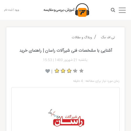
ورود / ثبت نام
تی اف مگ
وبلاگ و مقالات
آشنایی با مشخصات فنی شیرآلات راسان | راهنمای خرید
یکشنبه 21 شهریور 1400
|
15:53
|
زمان مورد نیاز برای مطالعه : 4 دقیقه