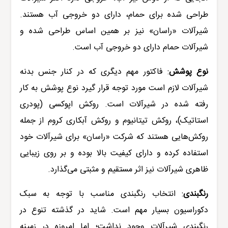
طراحی شده برای حمام، دارای دو خروجی آب هستند.
شیرآلات «
راسان
» نیز بر همین اساس طراحی شده و
شیرآلات حمام دارای دو خروجی آب است.
نوع پوشش
:
فاکتور مهم دیگری که در کنار جنس بدنه
شیرآلات
لازم است مورد توجه قرار گیرد نوع پوشش به کار
رفته شده در شیرآلات است. روکش اپوکسی (پودری
استاتیک)، روکش تیتانیوم و روکش آبکاری کروم از جمله
روکش‌هایی هستند که شرکت «راسان» برای شیرآلات خود
استفاده کرده و دارای کیفیت بالا بوده و بر روی زیبایی
ظاهری شیرآلات نیز اثر مستقیم و مثبتی می‌گذارد.
رنگبندی
:
انتخاب رنگبندی مناسب با توجه به سبک
دکوراسیون بسیار مهم است. شاید در گذشته تنوع در
رنگبندی شیرآلات وجود نداشت؛ اما امروزه در زمینه