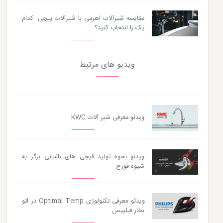
مقایسه شیرآلات اهرمی با شیرآلات پیچی: کدام
یک را انتخاب کنید؟
ویدیو های مرتبط
ویدئو معرفی شیر آلات KWC
ویدئو نحوه تولید قیچی های باغبانی برگر به
شیوه فورج
ویدئو معرفی تکنولوژی Optimal Temp در اتو
بخار فیلیپس