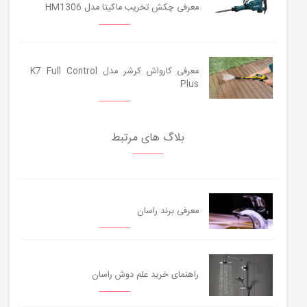
معرفی چکش تخریب ماکیتا مدل HM1306
معرفی کارواش کرشر مدل K7 Full Control
Plus
بلاگ های مرتبط
معرفی برند راسان
راهنمای خرید علم دوش راسان