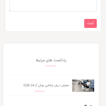
پادکست های مرتبط
معرفی دریل چکشی بوش GSB 24-2