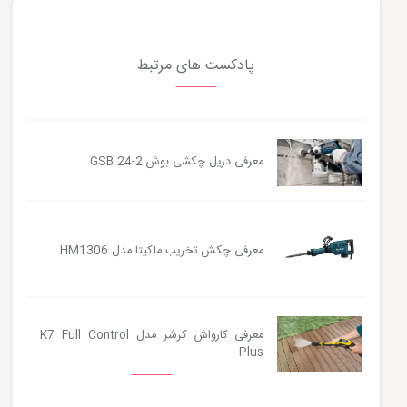
پادکست های مرتبط
معرفی دریل چکشی بوش GSB 24-2
معرفی چکش تخریب ماکیتا مدل HM1306
معرفی کارواش کرشر مدل K7 Full Control
Plus