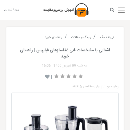
ورود / ثبت نام
تی اف مگ
وبلاگ و مقالات
راهنمای خرید
آشنایی با مشخصات فنی غذاسازهای فیلیپس | راهنمای
خرید
سه شنبه 09 شهریور 1400
|
16:06
|
زمان مورد نیاز برای مطالعه : 5 دقیقه