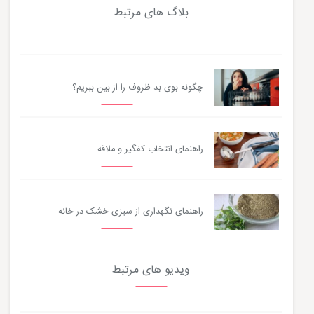
بلاگ های مرتبط
چگونه بوی بد ظروف را از بین ببریم؟
راهنمای انتخاب کفگیر و ملاقه
راهنمای نگهداری از سبزی خشک در خانه
ویدیو های مرتبط