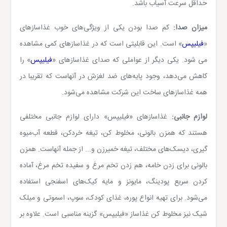
حداقل سرعت آسیاب باشد.
میزان صدا:
کم صدا بودن یکی از ویژگی‌های خوب غذاسازهای
«
فیلیپس
» است. این قابلیتی است که در غذاسازهای کمی مشاهده
می شود. یکی دیگر از عواملی که صدای غذاسازهای «
فیلیپس
» را
کاهش می‌دهد، وجود پایه‌های ضد لغزش در آنهاست که تقریبا در
همه غذاسازهای ساخت این شرکت مشاهده می‌شود.
لوازم جانبی:
غذاسازهای «فیلیپس» دارای لوازم جانبی مختلفی
هستند که همزن بالونی، مخلوط‌ کن، تیغه‌ خردکن، قطعه‌ آب‌میوه
گیری، دیسک‌های مختلف، تیغه‌ خمیرزن و... از جمله آنهاست. همزن
بالونی برای زدن خامه، هم ‌زدن تخم‌ مرغ و سفیده‌ تخم ‌مرغ، آماده
کردن سریع پودینگ، مایونز و مایه‌ کیک‌های اسفنجی استفاده
می‌شود. برای تهیه انواع پوره، غذای کودک، سوپ، اسموتی و میلک‌
شیک نیز مخلوط‌ کن غذاساز «فیلیپس» گزینه مناسبی است. علاوه بر