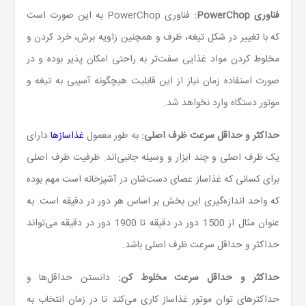
فناوری
PowerChop
:
فناوری
PowerChop
به این صورت است
که با تغییر در شکل تیغه، ظرف و همچنین زاویه برش، خرد کردن و
مخلوط کردن مواد غذایی سفت‌تر به راحتی امکان پذیر بوده و در
صورت استفاده زمان نیاز از این قابلیت هیچگونه آسیبی به تیغه و
موتور دستگاه وارد نخواهد شد.
حداکثر و حداقل سرعت ظرف اصلی:
به طور معمول
غذاسازها
دارای
یک ظرف اصلی و چند ابزار و وسیله جانبی‌اند. ظرفیت ظرف اصلی
برای کسانی که غذاساز عصای دست‌شان در آشپزخانه است مهم بوده
که واحد اندازه‌گیری این بخش بر اساس هر دور در دقیقه است. به
عنوان مثال از 1500 دور در دقیقه تا 1900 دور در دقیقه می‌تواند
حداکثر و حداقل سرعت ظرف اصلی باشد.
حداکثر و حداقل سرعت مخلوط کن:
دانستن حداقل‌ها و
حداکثرهای توان موتور غذاساز کاری می‌کند تا در زمان انتخاب به