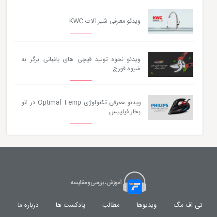
ویدئو معرفی شیر آلات KWC
ویدئو نحوه تولید قیچی های باغبانی برگر به
شیوه فورج
ویدئو معرفی تکنولوژی Optimal Temp در اتو
بخار فیلیپس
تی اف مگ
ویدیوها
مطالب
پادکست ها
درباره ما