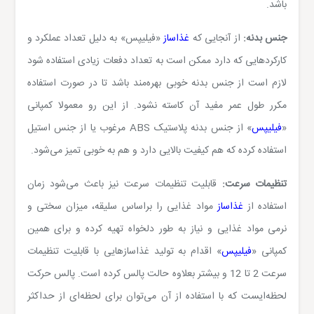
باشد.
جنس بدنه:
از آنجایی که
غذاساز
«فیلیپس» به دلیل تعداد عملکرد و
کارکردهایی که دارد ممکن است به تعداد دفعات زیادی استفاده شود
لازم است از جنس بدنه خوبی بهره‌مند باشد تا در صورت استفاده
مکرر طول عمر مفید آن کاسته نشود. از این رو معمولا کمپانی
«
فیلیپس
» از جنس بدنه پلاستیک
ABS
مرغوب یا از جنس استیل
استفاده کرده که هم کیفیت بالایی دارد و هم به خوبی تمیز می‌شود.
تنظیمات سرعت:
قابلیت تنظیمات سرعت نیز باعث می‌شود زمان
استفاده از
غذاساز
مواد غذایی را براساس سلیقه، میزان سختی و
نرمی مواد غذایی و نیاز به طور دلخواه تهیه کرده و برای همین
کمپانی «
فیلیپس
» اقدام به تولید غذاسازهایی با قابلیت تنظیمات
سرعت 2 تا 12 و بیشتر بعلاوه حالت پالس کرده است. پالس حرکت
لحظه‌ایست که با استفاده از آن می‌توان برای لحظه‌‌ای
از حداکثر