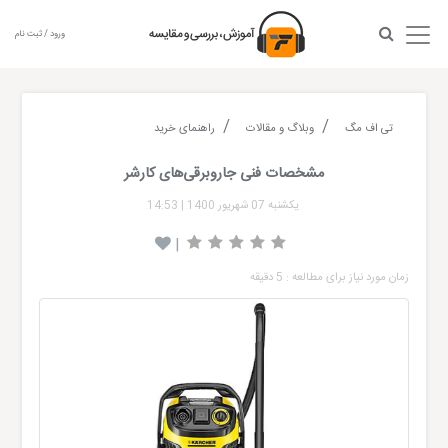
ورود / ثبت نام
تی اف مگ
وبلاگ و مقالات
راهنمای خرید
مشخصات فنی جاروبرقی‌های کارشر
یکشنبه 07 شهریور 1400
|
14:53
|
زمان مورد نیاز برای مطالعه : 5 دقیقه