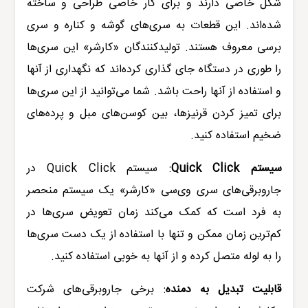
شکل خاصی دارند و برای کار خاصی طراحی و ساخته
شده‌اند. این قطعات به سری‌های گوشه و کناره و سری
برسی معروف هستند. تولیدکنندگان «کارشر» این سری‌ها
را طوری در دستگاه جای گذاری کرده‌اند که نگهداری از آنها
و استفاده از آنها راحت باشد. شما می‌توانید از این سری‌ها
برای تمیز کردن قرنیزها، بین کوسن‌های مبل و پرده‌های
ضخیم استفاده کنید
.
سیستم
Quick Click
:
سیستم
Quick Click
در
جاروبرقی‌های سری وی‌سی
«کارشر» یک سیستم منحصر
به فرد است که کمک می‌کند زمان تعویض سری‌ها در
کم‌ترین زمان ممکن و تنها با استفاده از یک دست سری‌ها
را به لوله متصل کرده و از آنها به خوبی استفاده کنید.
قابلیت تبدیل به دمنده
:
برخی جاروبرقی‌های شرکت