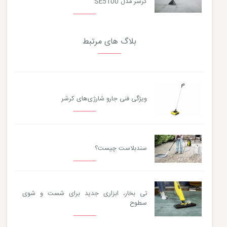
کرشر مدل SE5100
بلاگ های مرتبط
ویژگی فنی جارو شارژی‌های کرشر
سندبلاست چیست؟
تی بخار، ابزاری جدید برای شست و شوی
سطوح