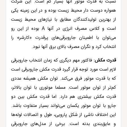
نسبت به قدرت موتور آنها بسیار کم است. این شرکت
همواره دوست دار محیط زیست بوده و در این زمینه یکی
از بهترین تولیدکنندگان مطابق با نیازهای محیط زیست
است و کلاس مصرف انرژی در آنها
A
بوده از این رو
می‌توان با اطمینان
جاروبرقی‌
های پرقدرت «
کارشر
» را
انتخاب کرد و نگران مصرف بالای برق آنها نبود.
قدرت مکش
:
فاکتور مهم دیگری که زمان انتخاب جاروبرقی
لازم است مورد توجه قرار گیرد قدرت مکش جاروبرقی است
که با قدرت موتور فرق می‌کند. توان مکش همیشه عددی
کم‌تر از توان موتور است. مسلما موتوری با توان بالاتر،
قدرت مکش بیشتری هم دارد. اما قدرت مکش بین دو
جارو با توان موتور یکسان می‌تواند بسیار متفاوت باشد.
این اختلاف ناشی از شکل پارویی، طول و اتصالات لوله‌ها
و عایق‌بندی بدنه است. برخی از مدل‌های جاروبرقی