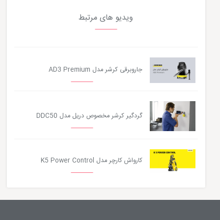
ویدیو های مرتبط
جاروبرقی کرشر مدل AD3 Premium
گردگیر کرشر مخصوص دریل مدل DDC50
کارواش کارچر مدل K5 Power Control