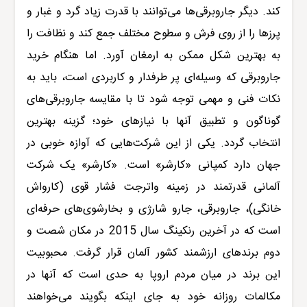
کند. دیگر جاروبرقی‌ها می‌توانند با قدرت زیاد گرد و غبار و
پرزها را از روی فرش و سطوح مختلف جمع کند و نظافت را
به بهترین شکل ممکن به ارمغان آورد. اما هنگام
خرید
جاروبرقی
که وسیله‌ای پر طرفدار و کاربردی است، باید به
نکات فنی و مهمی توجه شود تا با مقایسه جاروبرقی‌های
گوناگون و تطبیق آنها با نیازهای خود؛ گزینه بهترین
انتخاب گردد. یکی از این شرکت‌هایی که آوازه خوبی در
جهان دارد کمپانی «کارشر» است. «کارشر» یک شرکت
آلمانی قدرتمند در زمینه
واترجت فشار قوی
(
کارواش
خانگی
)،
جاروبرقی
،
جارو شارژی
و
بخارشوی‌
های حرفه‌ای
است که در آخرین رنکینگ سال 2015 در مکان شصت و
دوم برندهای ارزشمند کشور آلمان قرار گرفت. محبوبیت
این برند در میان مردم اروپا به حدی است که آنها در
مکالمات روزانه خود به جای اینکه بگویند می‌خواهند