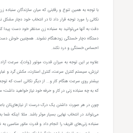
با توجه به همین تنوع و رقابتی که میان سازندگان سنباده ز
نکاتی را مورد توجه قرار داد تا در انتخاب خود دچار مشک
دقت به آنها می‌توانید به سنباده زن مدنظر خود دست پیدا کن
دستگاه دچار خستگی زودهنگام نشوند. همچنین خوش دست بو
احساس خستگی و درد نکند.
علاوه بر این توجه به میزان قدرت موتور (وات)، سرعت آزاد 
لرزش، سیستم کنترل سرعت، کنترل استارت، مکش گرد و غبار، بد
بیشتر روی سرعت هنگام کار و... از دیگر نکاتی است که توجه به
که به چه سنباده زنی در کار و حرفه خود نیاز خواهید داشت؛ می‌
چون در هر صورت داشتن یک درک درست از نیازهای‌تان باعث
می‌تواند در انتخاب نهایی بسیار موثر باشد. مثلا اینکه شما به
سنباده زنی‌های ظریف را انجام داد و قدرت مانور مناسبی به شم