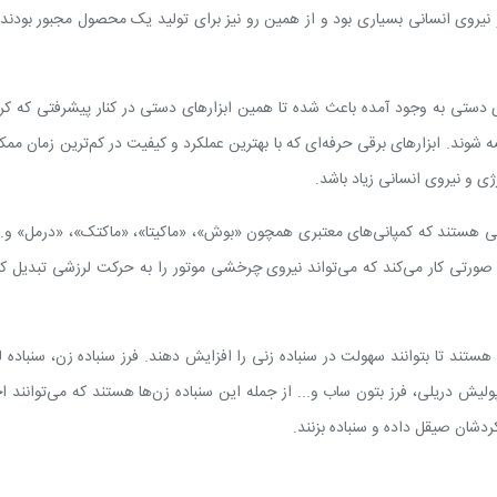
و نیروی انسانی بسیاری بود و از همین رو نیز برای تولید یک محصول مجبور بودند 
های دستی به وجود آمده باعث شده تا همین ابزارهای دستی در کنار پیشرفتی که کرد
ه شوند. ابزارهای برقی حرفه‌ای که با بهترین عملکرد و کیفیت در کم‌ترین زمان ممک
رژی و نیروی انسانی زیاد باشد.
رقی هستند که کمپانی‌های معتبری همچون «بوش»، «ماکیتا»، «ماکتک»، «درمل» و... 
 به صورتی کار می‌کند که می‌تواند نیروی چرخشی موتور را به حرکت لرزشی تبدیل ک
ستند تا بتوانند سهولت در سنباده زنی را افزایش دهند. فرز سنباده زن، سنباده ل
پولیش دریلی، فرز بتون ساب و... از جمله این سنباده زن‌ها هستند که می‌توانند 
دشان صیقل داده و سنباده بزنند.