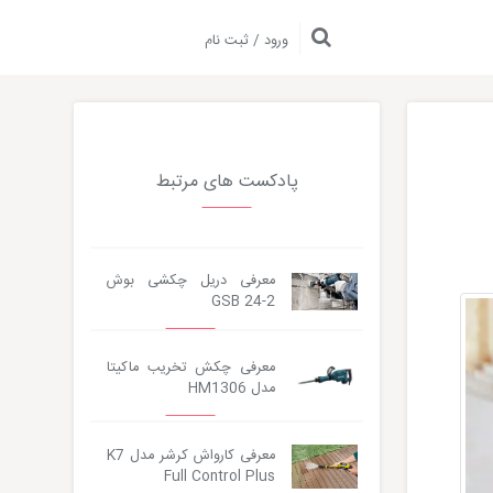
ورود / ثبت نام
پادکست های مرتبط
معرفی دریل چکشی بوش
GSB 24-2
معرفی چکش تخریب ماکیتا
مدل HM1306
معرفی کارواش کرشر مدل K7
Full Control Plus