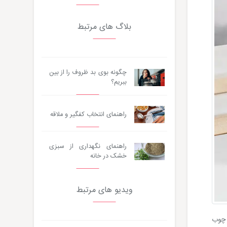
بلاگ های مرتبط
چگونه بوی بد ظروف را از بین
ببریم؟
راهنمای انتخاب کفگیر و ملاقه
راهنمای نگهداری از سبزی
خشک در خانه
ویدیو های مرتبط
 چوب