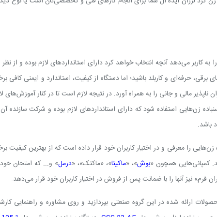
زن گرد لرزان ایده‌ آل شما برای انجام کارهای فنی و تخصصی‌تان است یا نوع دیگر
ه کاربر می‌دهد آنچه انتخاب خواهد کرد دارای استانداردهای لازم بوده و از نظر 
 برقی، حرفه‌ای و کاربلد باشید؛ اما دستگاه از کیفیت، استاندارد و ایمنی کافی برخ
ذیر مالی و جانی را به همراه آورد. در نتیجه لازم است تا در کنار آموزش‌های لا
اده زن‌هایی استفاده شود که دارای استانداردهای لازم بوده و شرکت سازنده آن نی
 باشد.
زن‌هایی را معرفی و در اختیار کاربران خود قرار داده است که از بهترین کیفیت برخ
. کمپانی‌هایی همچون «
بوش
»، «
ماکیتا
»، «ماکتک»، «
درمل
» و... که امتحان خود 
ان فرم» نیز آنها را با ضمانت پس از فروش در اختیار کاربران خود قرار می‌دهد.
حصولات ارائه شده در این گروه صنعتی بپردازید و روی مشاوره و راهنمایی کارشن