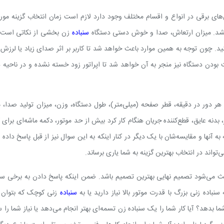
ن‌های برقی در انواع و اقسام مختلف وجود دارد لازم است زمان انتخاب گزینه مورد
ل نشد. میزان ارتعاش، صدا و خوش دستی دستگاه
سنباده
زن بخشی از نکاتی است ک
ید. چون توجه به همین موارد باعث خواهد شد تا کاربر بر اثر صدای زیاد یا لرزش 
دن دستگاه نیز منجر به آن خواهد شد تا اپراتور زود خسته نشده و در ناحیه
هر دور در دقیقه، قطر صفحه (میلی‌متر)، طول دستگاه، وزن، میزان تولید صدا، م
نه عایق، قطع‌کننده جریان هنگام کار کرد بیش از حد موتور، دکمه ماشه‌ای برای ک
 آنها و مقایسه‌شان با یک دیگر در کنار اینکه به این سوال نیز از قبل پاسخ داده 
تواند در انتخاب بهترین گزینه به شما یاری برساند.
 می‌شود تصمیم نهایی بهترین تصمیم باشد. ضمن اینکه پاسخ دادن به برخی سو
 سنباده زنی بزرگ با قدرت موتور بالا نیاز دارید یا به
سنباده
زنی کوچک که بتوان ب
ا بدهد؟ آیا کار شما را یک سنباده زن تسمه‌ای بهتر انجام می‌دهد یا نیاز شما را س