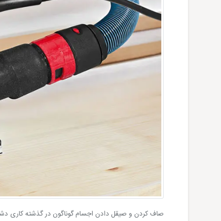
صاف کردن و صیقل دادن اجسام گوناگون در گذشته کاری دشوا