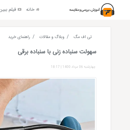
خانه
فیلم ببین
تی اف مگ
وبلاگ و مقالات
راهنمای خرید
سهولت سنباده زنی با سنباده برقی
چهارشنبه 06 مرداد 1400
|
18:17