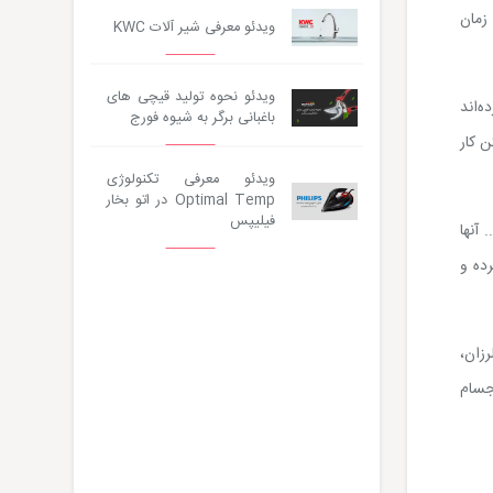
زمان
ویدئو معرفی شیر آلات KWC
ویدئو نحوه تولید قیچی های
ه‌اند
باغبانی برگر به شیوه فورج
ن کار
ویدئو معرفی تکنولوژی
Optimal Temp در اتو بخار
فیلیپس
آنها
رده و
رزان،
اجسام