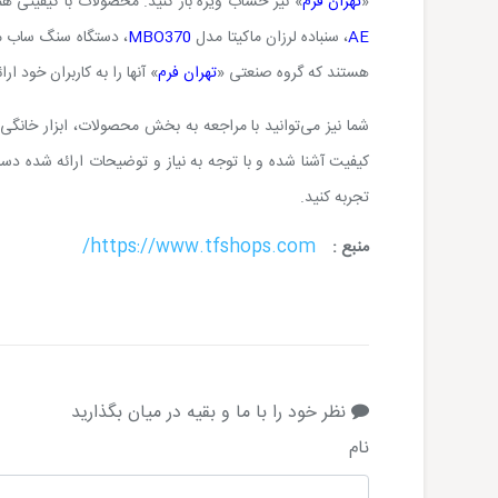
«
تهران فرم
» نیز حساب ویژه باز کنید. محصولات با کیفیتی 
AE
، سنباده لرزان ماکیتا مدل
MBO370
، دستگاه سنگ ساب م
هستند که گروه صنعتی «
تهران فرم
» آنها را به کاربران خود ار
شما نیز می‌توانید با مراجعه به بخش محصولات، ابزار خانگی 
کیفیت آشنا شده و با توجه به نیاز و توضیحات ارائه شده دست
تجربه کنید.
https://www.tfshops.com/
منبع :
نظر خود را با ما و بقیه در میان بگذارید
نام