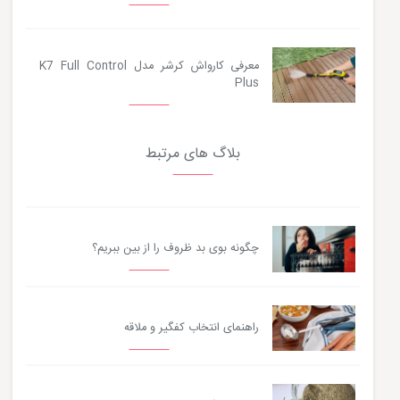
معرفی کارواش کرشر مدل K7 Full Control
Plus
بلاگ های مرتبط
چگونه بوی بد ظروف را از بین ببریم؟
راهنمای انتخاب کفگیر و ملاقه