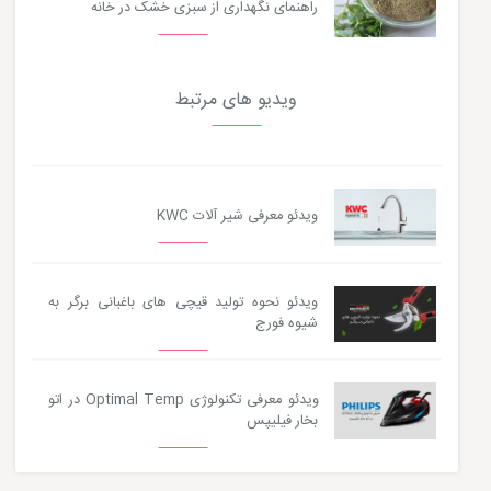
راهنمای نگهداری از سبزی خشک در خانه
ویدیو های مرتبط
ویدئو معرفی شیر آلات KWC
ویدئو نحوه تولید قیچی های باغبانی برگر به
شیوه فورج
ویدئو معرفی تکنولوژی Optimal Temp در اتو
بخار فیلیپس