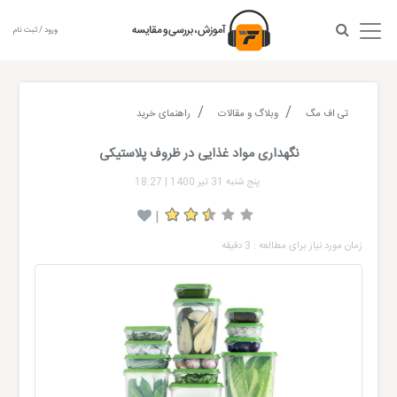
ورود / ثبت نام
تی اف مگ
وبلاگ و مقالات
راهنمای خرید
نگهداری مواد غذایی در ظروف پلاستیکی
پنج شنبه 31 تیر 1400
|
18:27
|
زمان مورد نیاز برای مطالعه : 3 دقیقه