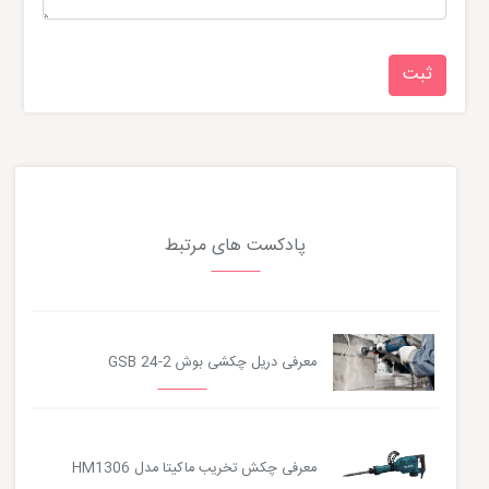
پادکست های مرتبط
معرفی دریل چکشی بوش GSB 24-2
معرفی چکش تخریب ماکیتا مدل HM1306