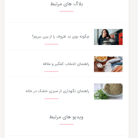
بلاگ های مرتبط
چگونه بوی بد ظروف را از بین ببریم؟
راهنمای انتخاب کفگیر و ملاقه
راهنمای نگهداری از سبزی خشک در خانه
ویدیو های مرتبط