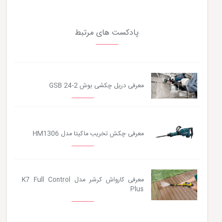
پادکست های مرتبط
معرفی دریل چکشی بوش GSB 24-2
معرفی چکش تخریب ماکیتا مدل HM1306
معرفی کارواش کرشر مدل K7 Full Control
Plus