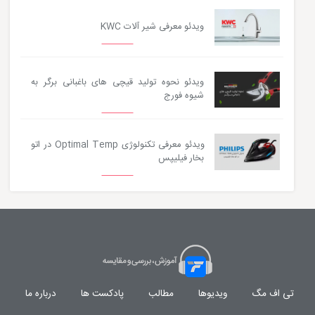
ویدئو معرفی شیر آلات KWC
ویدئو نحوه تولید قیچی های باغبانی برگر به
شیوه فورج
ویدئو معرفی تکنولوژی Optimal Temp در اتو
بخار فیلیپس
تی اف مگ
ویدیوها
مطالب
پادکست ها
درباره ما