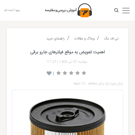
ورود / ثبت نام
تی اف مگ
وبلاگ و مقالات
راهنمای خرید
اهمیت تعویض به موقع فیلترهای جارو برقی
دوشنبه 07 تیر 1400
|
17:27
|
زمان مورد نیاز برای مطالعه : 12 دقیقه