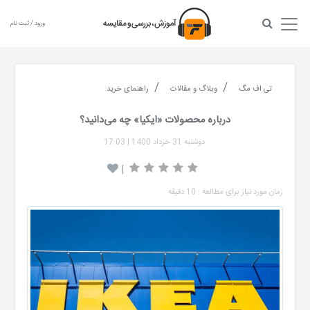
ورود / ثبت نام
تی اف مگ
وبلاگ و مقالات
راهنمای خرید
درباره محصولات «ایکیا» چه می‌دانید؟
دوشنبه 31 خرداد 1400
|
17:03
|
زمان مورد نیاز برای مطالعه : 10 دقیقه