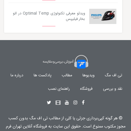
ویدئو معرفی تکنولوژی Optimal Temp در اتو
بخار فیلیپس
تی اف مگ
ویدیوها
مطالب
پادکست ها
درباره ما
نقد و بررسی
فروشگاه
راهنمای نصب
© هر گونه
کپی‌برداری جزئی یا کلی از مطالب تی اف مگ
بدون کسب
مجوز مکتوب
ممنوع
است. حقوق این سایت به
فروشگاه آنلاین تهران فرم