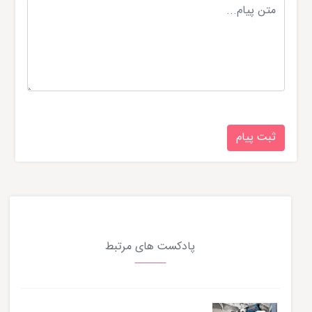
پادکست های مرتبط