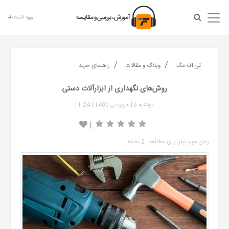
ورود / ثبت نام
تی اف مگ
وبلاگ و مقالات
راهنمای خرید
روش‌های نگهداری از ابزارآلات دستی
دوشنبه 16 فروردین 1400
|
11:24
|
زمان مورد نیاز برای مطالعه : 2 دقیقه