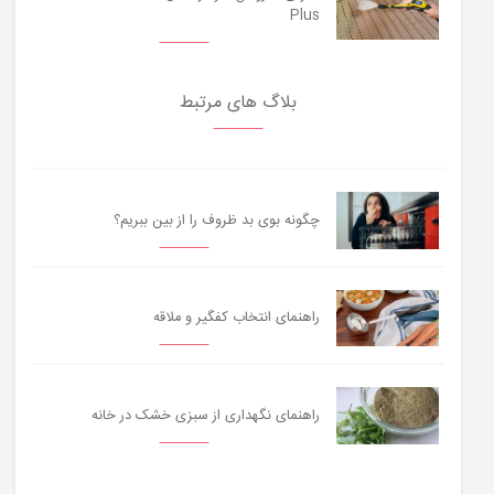
Plus
بلاگ های مرتبط
چگونه بوی بد ظروف را از بین ببریم؟
راهنمای انتخاب کفگیر و ملاقه
راهنمای نگهداری از سبزی خشک در خانه