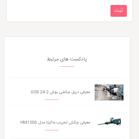
پادکست های مرتبط
معرفی دریل چکشی بوش GSB 24-2
معرفی چکش تخریب ماکیتا مدل HM1306