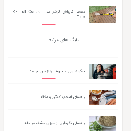
معرفی کارواش کرشر مدل K7 Full Control
Plus
بلاگ های مرتبط
چگونه بوی بد ظروف را از بین ببریم؟
راهنمای انتخاب کفگیر و ملاقه
راهنمای نگهداری از سبزی خشک در خانه