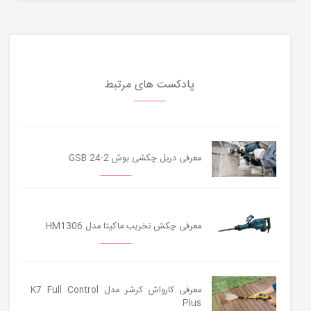
پادکست های مرتبط
معرفی دریل چکشی بوش GSB 24-2
معرفی چکش تخریب ماکیتا مدل HM1306
معرفی کارواش کرشر مدل K7 Full Control
Plus