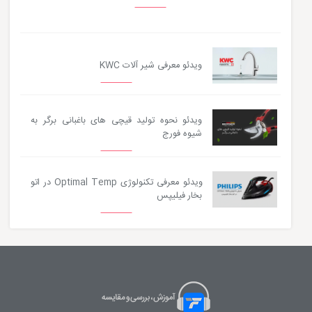
ویدئو معرفی شیر آلات KWC
ویدئو نحوه تولید قیچی های باغبانی برگر به
شیوه فورج
ویدئو معرفی تکنولوژی Optimal Temp در اتو
بخار فیلیپس