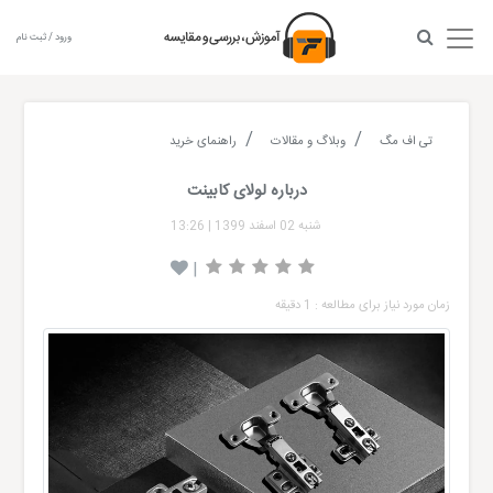
ورود / ثبت نام
تی اف مگ
وبلاگ و مقالات
راهنمای خرید
درباره لولای کابینت
شنبه 02 اسفند 1399
|
13:26
|
زمان مورد نیاز برای مطالعه : 1 دقیقه