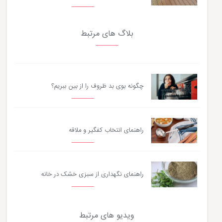
بلاگ های مرتبط
چگونه بوی بد ظروف را از بین ببریم؟
راهنمای انتخاب کفگیر و ملاقه
راهنمای نگهداری از سبزی خشک در خانه
ویدیو های مرتبط