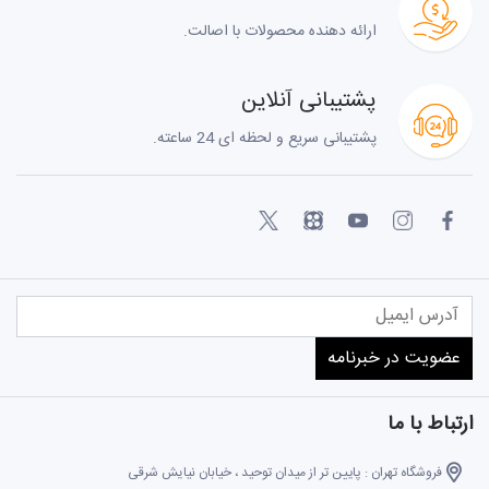
ارائه دهنده محصولات با اصالت.
پشتیبانی آنلاین
پشتیبانی سریع و لحظه ای 24 ساعته.
ارتباط با ما
فروشگاه تهران : پایین تر از میدان توحید ، خیابان نیایش شرقی