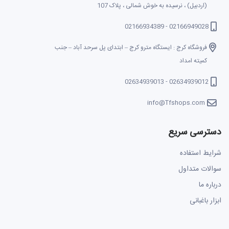
(اردبیل) ، نرسیده به خوش شمالی ، پلاک 107
02166949028 - 02166934389
فروشگاه کرج : ایستگاه مترو کرج – ابتدای پل سرحد آباد – جنب
کمیته امداد
02634939012 - 02634939013
info@Tfshops.com
دسترسی سریع
شرایط استفاده
سوالات متداول
درباره ما
ابزار باغبانی