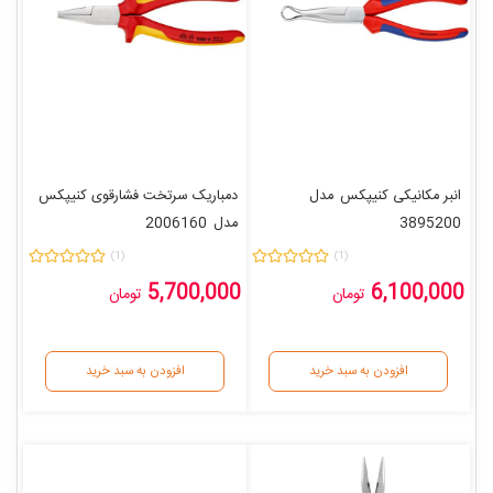
انبر مکانیکی کنیپکس
مدل
دمباریک سرتخت فشارقوی کنیپکس
3895200
مدل
2006160
سایز 160 میلی متر
(1)
(1)
5,700,000
6,100,000
تومان
تومان
افزودن به سبد خرید
افزودن به سبد خرید