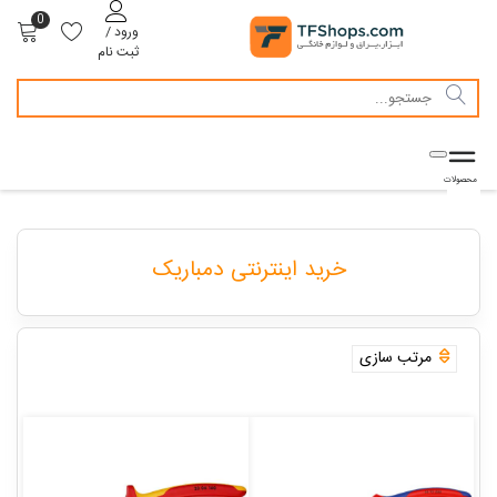
0
ورود /
ثبت نام
خرید اینترنتی دمباریک
مرتب سازی