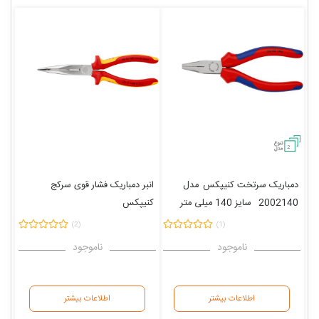
2
دمباریک سرتخت کنیپکس
مدل
انبر دمباریک فشار قوی سرکج
2002140
سایز 140 میلی متر
کنیپکس
مدل
2626200
(2)
(1)
سایز 200 میلی متر
ناموجود
ناموجود
اطلاعات بیشتر
اطلاعات بیشتر