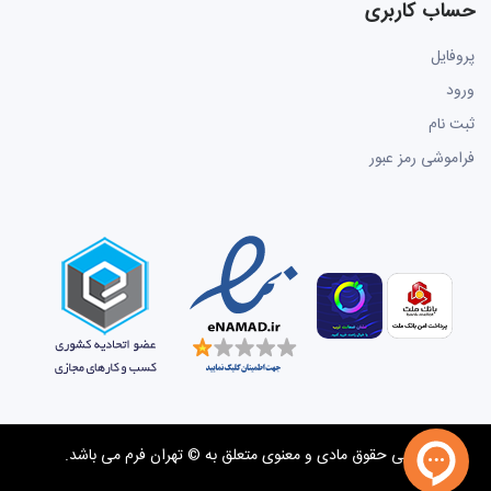
حساب کاربری
پروفایل
ورود
ثبت نام
فراموشی رمز عبور
تمامی حقوق مادی و معنوی متعلق به
© تهران فرم
می باشد.