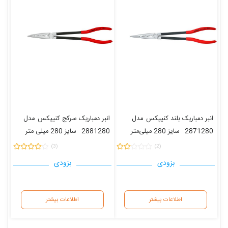
انبر دمباریک بلند کنیپکس
مدل
انبر دمباریک سرکج کنیپکس
مدل
2871280
سایز 280 میلی‌متر
2881280
سایز 280 میلی متر
(3)
(2)
بزودی
بزودی
اطلاعات بیشتر
اطلاعات بیشتر