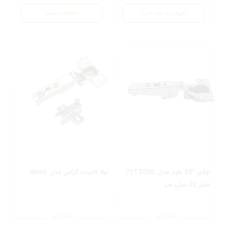
افزودن به سبد خرید
اطلاعات بیشتر
لولای °95 بلوم
مدل
71T9550
لولا کابینت گراس
مدل
Nexis
سایز 32 میلی متر
ناموجود
ناموجود