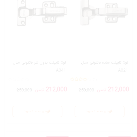
لولا کابینت ساده فانتونی
مدل
لولا کابینت بدون فنر فانتونی
مدل
A041
A021
(1)
212,000
212,000
تومان
250,000
تومان
250,000
افزودن به سبد خرید
افزودن به سبد خرید