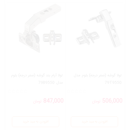
لولا گوشه (صفر درجه) بلوم
مدل
لولا آرام بند گوشه (صفر درجه) بلوم
79T9550
مدل
79B9550
847,000
506,000
تومان
تومان
افزودن به سبد خرید
افزودن به سبد خرید