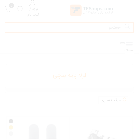
0
ورود /
ثبت نام
لولا پایه پیچی
مرتب سازی