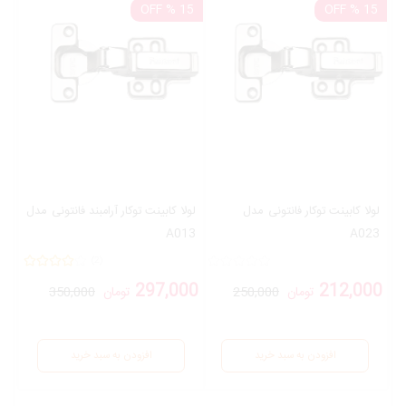
15 % OFF
15 % OFF
لولا کابینت توکار فانتونی
مدل
لولا کابینت توکار آرامبند فانتونی
مدل
A013
A023
(2)
297,000
212,000
تومان
250,000
تومان
350,000
افزودن به سبد خرید
افزودن به سبد خرید