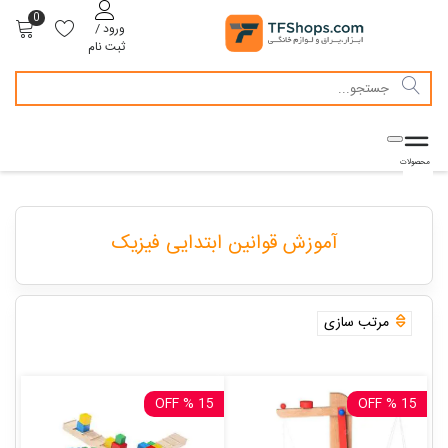
0
ورود /
ثبت نام
آموزش قوانین ابتدایی فیزیک
مرتب سازی
15 % OFF
15 % OFF