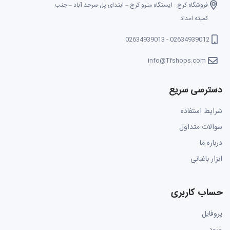
فروشگاه کرج : ایستگاه مترو کرج – ابتدای پل سرحد آباد – جنب
کمیته امداد
02634939012 - 02634939013
info@Tfshops.com
دسترسی سریع
شرایط استفاده
سوالات متداول
درباره ما
ابزار باغبانی
حساب کاربری
پروفایل