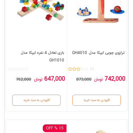
ترازوی چوبی ایپکا
مدل
GH4010
بازی تعادل 4 نفره ایپکا
مدل
GH1010
(1)
647,000
742,000
تومان
873,000
تومان
762,000
افزودن به سبد خرید
افزودن به سبد خرید
15 % OFF