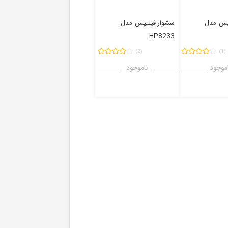
پس
مدل
سشوار فیلیپس
مدل
HP8233
(2)
(1)
موجود
ناموجود