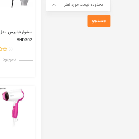
محدوده قیمت مورد نظر
ضمانت
پرداخت
سشوار فیلیپس
مدل
BHD302
(2)
ناموجود