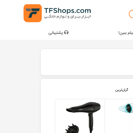
لم ببین!
پشتیبانی
گران‌ترین