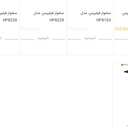
یپس
سشوار فیلیپس
مدل
سشوار فیلیپس
مدل
سشوار فیلی
HP8230
HP8229
HP8103
ناموجود
ناموجود
نا