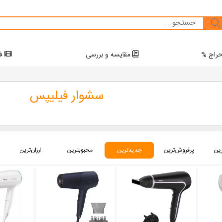
راج %
مقایسه و بررسی
فی
سشوار فیلیپس
رین
پرفروش‌ترین‌
جدیدترین
محبوبترین
ارزان‌ترین