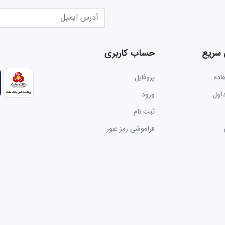
سریع
حساب کاربری
اده
پروفایل
اول
ورود
ثبت نام
فراموشی رمز عبور