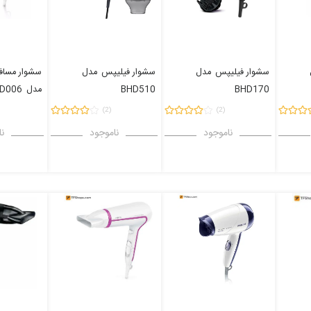
سشوار فیلیپس
مدل
سشوار فیلیپس
مدل
سشوار مساف
BHD170
BHD510
مدل
D006
(2)
(2)
ناموجود
ناموجود
نا